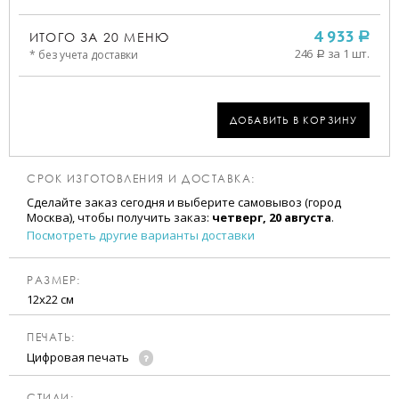
ИТОГО ЗА
20
МЕНЮ
4 933
a
246
за 1 шт.
* без учета доставки
a
ДОБАВИТЬ В КОРЗИНУ
СРОК ИЗГОТОВЛЕНИЯ И ДОСТАВКА:
Сделайте заказ сегодня и выберите самовывоз (город
Москва), чтобы получить заказ:
четверг, 20 августа
.
Посмотреть другие варианты доставки
РАЗМЕР:
12х22 см
ПЕЧАТЬ:
Цифровая печать
CТИЛИ: