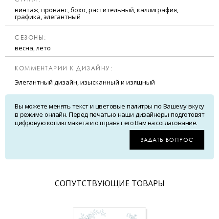
винтаж, прованс, бохо, растительный, каллиграфия,
графика, элегантный
CЕЗОНЫ:
весна, лето
КОММЕНТАРИИ К ДИЗАЙНУ:
Элегантный дизайн, изысканный и изящный
Вы можете менять текст и цветовые палитры по Вашему вкусу
в режиме онлайн. Перед печатью наши дизайнеры подготовят
цифровую копию макета и отправят его Вам на согласование.
ЗАДАТЬ ВОПРОС
CОПУТСТВУЮЩИЕ ТОВАРЫ