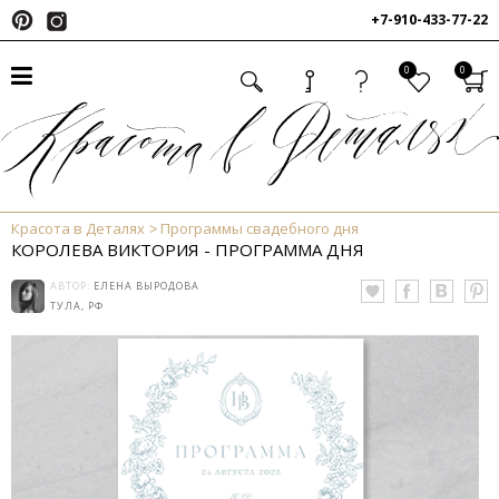
+7-910-433-77-22
0
0
Красота в Деталях
Программы свадебного дня
КОРОЛЕВА ВИКТОРИЯ - ПРОГРАММА ДНЯ
АВТОР:
ЕЛЕНА ВЫРОДОВА
ТУЛА, РФ