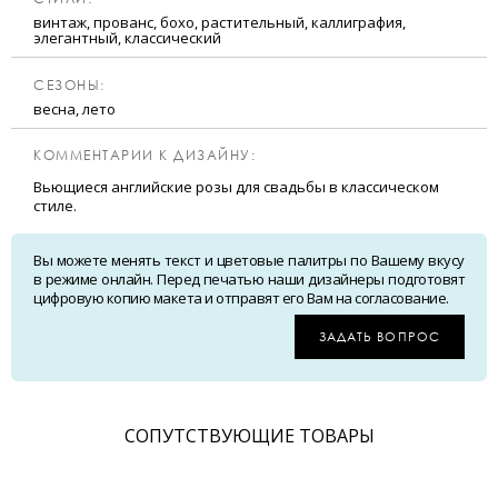
винтаж, прованс, бохо, растительный, каллиграфия,
элегантный, классический
CЕЗОНЫ:
весна, лето
КОММЕНТАРИИ К ДИЗАЙНУ:
Вьющиеся английские розы для свадьбы в классическом
стиле.
Вы можете менять текст и цветовые палитры по Вашему вкусу
в режиме онлайн. Перед печатью наши дизайнеры подготовят
цифровую копию макета и отправят его Вам на согласование.
ЗАДАТЬ ВОПРОС
CОПУТСТВУЮЩИЕ ТОВАРЫ