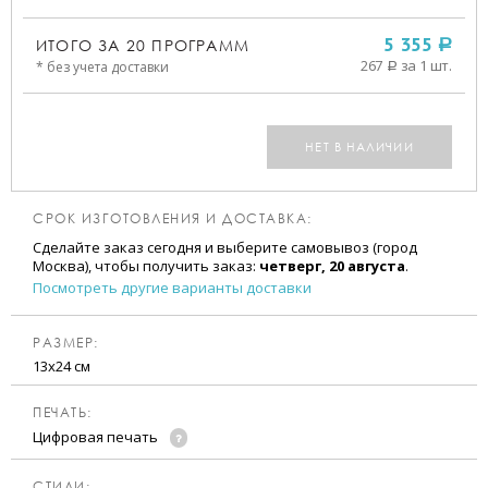
ИТОГО ЗА
20
ПРОГРАММ
5 355
a
267
за 1 шт.
* без учета доставки
a
НЕТ В НАЛИЧИИ
СРОК ИЗГОТОВЛЕНИЯ И ДОСТАВКА:
Сделайте заказ сегодня и выберите самовывоз (город
Москва), чтобы получить заказ:
четверг, 20 августа
.
Посмотреть другие варианты доставки
РАЗМЕР:
13х24 см
ПЕЧАТЬ:
Цифровая печать
CТИЛИ: