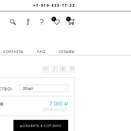
+7-910-433-77-22
0
0
КОНТАКТЫ
FAQ
ОТЗЫВЫ
20 шт.
СТВО:
7 000
ОВ
a
350
за 1 шт.
a
ДОБАВИТЬ В КОРЗИНУ