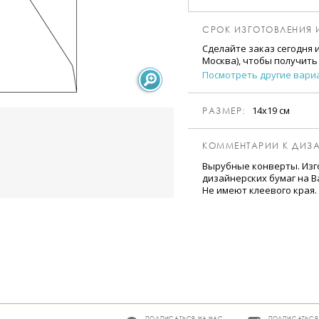
СРОК ИЗГОТОВЛЕНИЯ 
Сделайте заказ сегодня 
Москва), чтобы получить
Посмотреть другие вари
14х19 см
РАЗМЕР:
КОММЕНТАРИИ К ДИЗА
Вырубные конверты. Изг
дизайнерских бумаг на Ва
Не имеют клеевого края.
ПОДПИСАТЬСЯ НА НАС
ПОДПИСАТЬСЯ