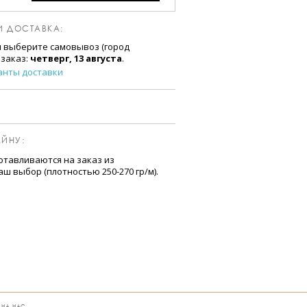
И ДОСТАВКА:
и выберите самовывоз (город
 заказ:
четверг, 13 августа
.
анты доставки
ЙНУ:
отавливаются на заказ из
ш выбор (плотностью 250-270 гр/м).
 НА НАС