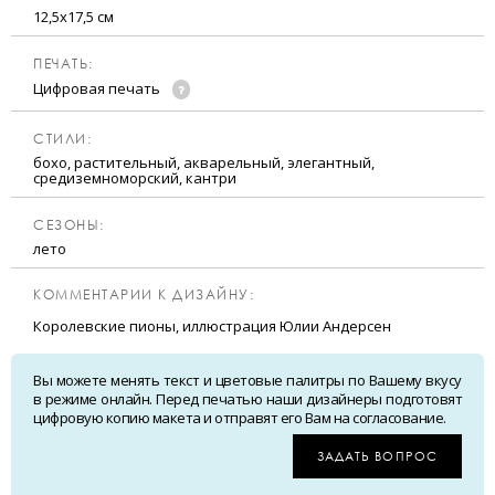
12,5х17,5 см
ПЕЧАТЬ:
Цифровая печать
CТИЛИ:
бохо, растительный, акварельный, элегантный,
средиземноморский, кантри
CЕЗОНЫ:
лето
КОММЕНТАРИИ К ДИЗАЙНУ:
Королевские пионы, иллюстрация Юлии Андерсен
Вы можете менять текст и цветовые палитры по Вашему вкусу
в режиме онлайн. Перед печатью наши дизайнеры подготовят
цифровую копию макета и отправят его Вам на согласование.
ЗАДАТЬ ВОПРОС