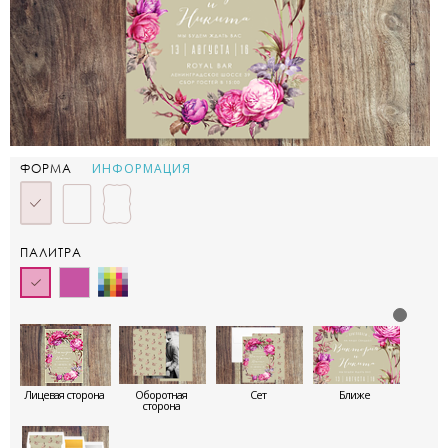
ИНФОРМАЦИЯ
ФОРМА
ПАЛИТРА
Лицевая сторона
Оборотная
Сет
Ближе
сторона