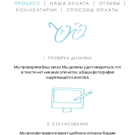
ПРОЦЕСС
НАША БУМАГА
ОТЗЫВЫ
КОММЕНТАРИИ
СПОСОБЫ ОПЛАТЫ
1. ПРОВЕРКА ДИЗАЙНА
Мы проверяем Ваш заказ. Мы должны удостовериться, что
в тексте нет никаких опечаток, а Ваша фотография
надлежащего качества.
2. СОГЛАСОВАНИЕ
Мы вносим правки в макет шаблона согласно Вашим