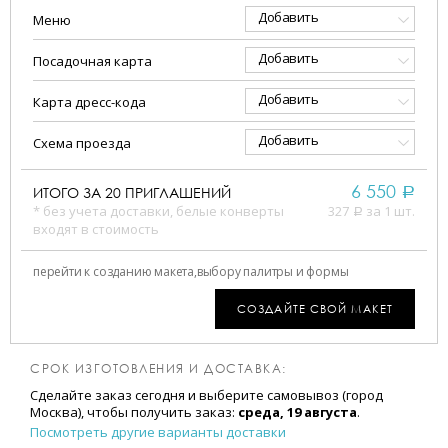
Добавить
Меню
Добавить
Посадочная карта
Добавить
Карта дресс-кода
Добавить
Схема проезда
6 550
ИТОГО ЗА
20
ПРИГЛАШЕНИЙ
a
* без учета доставки, белые конверты
327
за 1 шт.
a
входят в стоимость
перейти к созданию макета,
выбору палитры и формы
СОЗДАЙТЕ СВОЙ МАКЕТ
СРОК ИЗГОТОВЛЕНИЯ И ДОСТАВКА:
Сделайте заказ сегодня и выберите самовывоз (город
Москва), чтобы получить заказ:
среда, 19 августа
.
Посмотреть другие варианты доставки