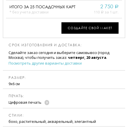
2 750
ИТОГО ЗА
25
ПОСАДОЧНЫХ КАРТ
a
* без учета доставки
110
за 1 шт.
a
СОЗДАЙТЕ СВОЙ МАКЕТ
СРОК ИЗГОТОВЛЕНИЯ И ДОСТАВКА:
Сделайте заказ сегодня и выберите самовывоз (город
Москва), чтобы получить заказ:
четверг, 20 августа
.
Посмотреть другие варианты доставки
РАЗМЕР:
9х6 см
ПЕЧАТЬ:
Цифровая печать
CТИЛИ:
бохо, растительный, акварельный, элегантный