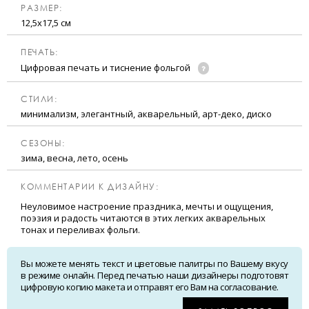
РАЗМЕР:
12,5х17,5 см
ПЕЧАТЬ:
Цифровая печать и тиснение фольгой
CТИЛИ:
минимализм, элегантный, акварельный, арт-деко, диско
CЕЗОНЫ:
зима, весна, лето, осень
КОММЕНТАРИИ К ДИЗАЙНУ:
Неуловимое настроение праздника, мечты и ощущения,
поэзия и радость читаются в этих легких акварельных
тонах и переливах фольги.
Вы можете менять текст и цветовые палитры по Вашему вкусу
в режиме онлайн. Перед печатью наши дизайнеры подготовят
цифровую копию макета и отправят его Вам на согласование.