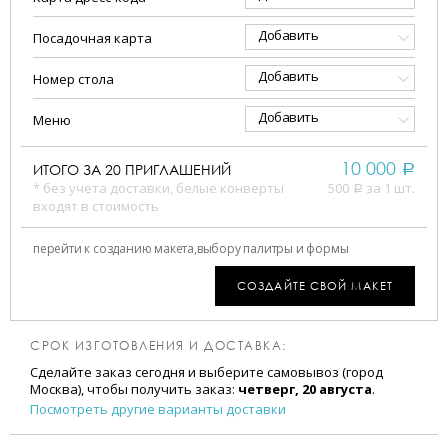
Добавить
Посадочная карта
Добавить
Номер стола
Добавить
Меню
10 000
ИТОГО ЗА
20
ПРИГЛАШЕНИЙ
a
* без учета доставки, белые конверты
500
за 1 шт.
a
входят в стоимость
перейти к созданию макета,
выбору палитры и формы
СОЗДАЙТЕ СВОЙ МАКЕТ
СРОК ИЗГОТОВЛЕНИЯ И ДОСТАВКА:
Сделайте заказ сегодня и выберите самовывоз (город
Москва), чтобы получить заказ:
четверг, 20 августа
.
Посмотреть другие варианты доставки