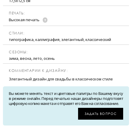
17,5х12,5 см
ПЕЧАТЬ:
Высокая печать
CТИЛИ:
типографика, каллиграфия, элегантный, классический
CЕЗОНЫ:
зима, весна, лето, осень
КОММЕНТАРИИ К ДИЗАЙНУ:
Элегантный дизайн для свадьбы в классическом стиле
Вы можете менять текст и цветовые палитры по Вашему вкусу
в режиме онлайн. Перед печатью наши дизайнеры подготовят
цифровую копию макета и отправят его Вам на согласование.
ЗАДАТЬ ВОПРОС