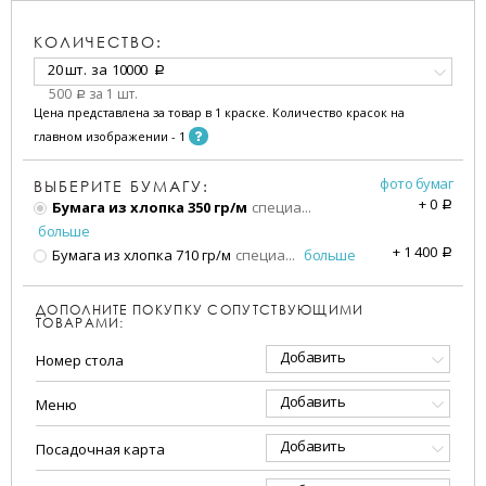
КОЛИЧЕСТВО:
20 шт.
за
10000
a
500
за 1 шт.
a
Цена представлена за товар в 1 краске. Количество красок на
главном изображении - 1
фото бумаг
ВЫБЕРИТЕ БУМАГУ:
+
0
Бумага из хлопка 350 гр/м
специа
...
a
больше
+
1 400
Бумага из хлопка 710 гр/м
специа
...
больше
a
ДОПОЛНИТЕ ПОКУПКУ СОПУТСТВУЮЩИМИ
ТОВАРАМИ:
Добавить
Номер стола
Добавить
Меню
Добавить
Посадочная карта