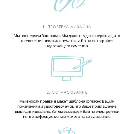
1. ПРОВЕРКА ДИЗАЙНА
Мы проверяем Ваш заказ. Мы должны удостовериться, что
в тексте нет никаких опечаток, а Ваша фотография
надлежащего качества.
2. СОГЛАСОВАНИЕ
Мы вносим правки в макет шаблона согласно Вашим
пожеланиям и удостоверяемся, что Ваше приглашение
выглядит идеально. Затем высылаем Вам по электронной
почте цифровую копию макета на согласование.