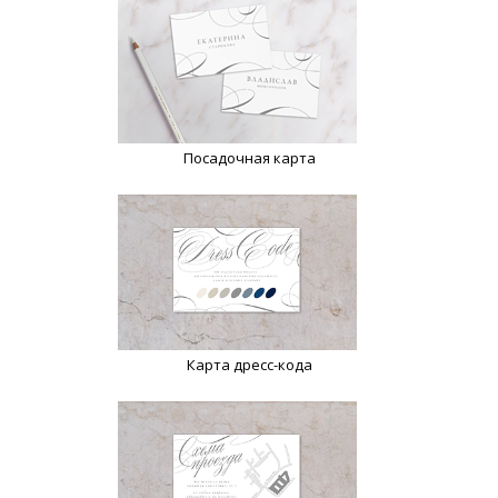
Посадочная карта
Карта дресс-кода