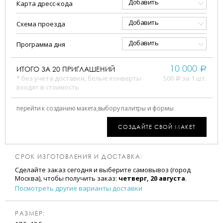
Добавить
Карта дресс-кода
Добавить
Схема проезда
Добавить
Программа дня
10 000
ИТОГО ЗА
20
ПРИГЛАШЕНИЙ
a
* без учета доставки, белые конверты
500
за 1 шт.
a
входят в стоимость
перейти к созданию макета,
выбору палитры и формы
СОЗДАЙТЕ СВОЙ МАКЕТ
СРОК ИЗГОТОВЛЕНИЯ И ДОСТАВКА:
Сделайте заказ сегодня и выберите самовывоз (город
Москва), чтобы получить заказ:
четверг, 20 августа
.
Посмотреть другие варианты доставки
РАЗМЕР: