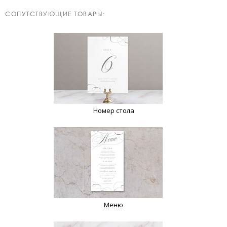
CОПУТСТВУЮЩИЕ ТОВАРЫ:
Номер стола
Меню