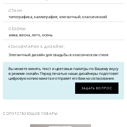
CТИЛИ:
типографика, каллиграфия, элегантный, классический
CЕЗОНЫ:
зима, весна, лето, осень
КОММЕНТАРИИ К ДИЗАЙНУ:
Элегантный дизайн для свадьбы в классическом стиле
Вы можете менять текст и цветовые палитры по Вашему вкусу
в режиме онлайн. Перед печатью наши дизайнеры подготовят
цифровую копию макета и отправят его Вам на согласование.
ЗАДАТЬ ВОПРОС
CОПУТСТВУЮЩИЕ ТОВАРЫ: