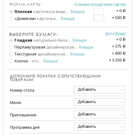
о наших посадочных картах
ФОРМА КАРТЫ:
+
0
Плоская
карточка в виде
...
больше
a
+
500
«Домиком»
карточка
...
больше
a
фото бумаг
ВЫБЕРИТЕ БУМАГУ:
+
0
Гладкая
натурально-бела
...
больше
a
+
375
Перламутровая
дизайнерская
...
больше
a
+
600
Текстурная
дизайнерская
...
больше
a
+
3 250
Хлопок
- это
...
больше
a
ДОПОЛНИТЕ ПОКУПКУ СОПУТСТВУЮЩИМИ
ТОВАРАМИ:
Добавить
Номер стола
Добавить
Меню
Добавить
Приглашение
Добавить
Программа дня