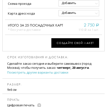
Добавить
Схема проезда
Добавить
Карта дресс-кода
2 750
ИТОГО ЗА
25
ПОСАДОЧНЫХ КАРТ
a
* без учета доставки
110
за 1 шт.
a
СОЗДАЙТЕ СВОЙ МАКЕТ
СРОК ИЗГОТОВЛЕНИЯ И ДОСТАВКА:
Сделайте заказ сегодня и выберите самовывоз (город
Москва), чтобы получить заказ:
четверг, 20 августа
.
Посмотреть другие варианты доставки
РАЗМЕР:
9х6 см
ПЕЧАТЬ:
Цифровая печать