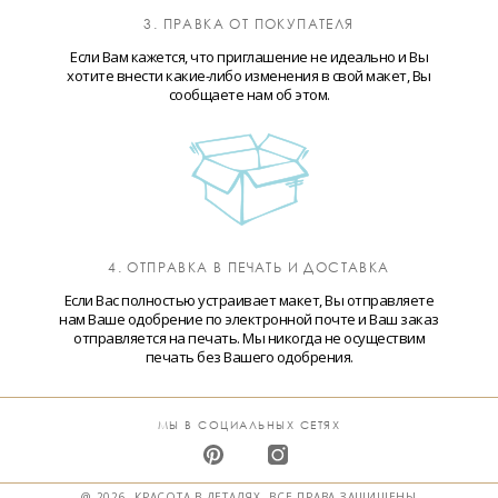
3. ПРАВКА ОТ ПОКУПАТЕЛЯ
Если Вам кажется, что приглашение не идеально и Вы
хотите внести какие-либо изменения в свой макет, Вы
сообщаете нам об этом.
4. ОТПРАВКА В ПЕЧАТЬ И ДОСТАВКА
Если Вас полностью устраивает макет, Вы отправляете
нам Ваше одобрение по электронной почте и Ваш заказ
отправляется на печать. Мы никогда не осуществим
печать без Вашего одобрения.
МЫ В СОЦИАЛЬНЫХ СЕТЯХ
@ 2026. КРАСОТА В ДЕТАЛЯХ. ВСЕ ПРАВА ЗАЩИЩЕНЫ