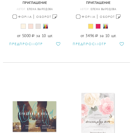
ПРИГЛАШЕНИЕ
ПРИГЛАШЕНИЕ
АВТОР:
ЕЛЕНА ВЫРОДОВА
АВТОР:
ЕЛЕНА ВЫРОДОВА
ФОРМА
ОБОРОТ
ФОРМА
ОБОРОТ
от 5000
a
за 10 шт.
от 3496
a
за 10 шт.
ПРЕДПРОСМОТР
ПРЕДПРОСМОТР