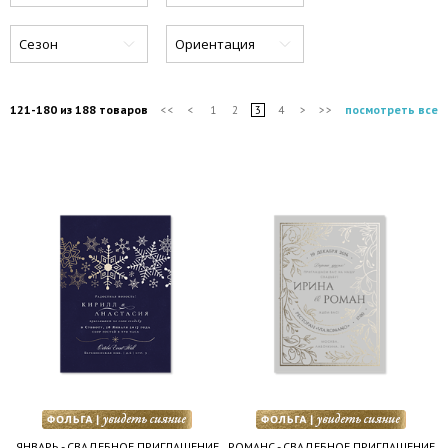
Сезон
Ориентация
121-180 из 188 товаров
посмотреть все
<<
<
1
2
3
4
>
>>
ЯНВАРЬ - СВАДЕБНОЕ ПРИГЛАШЕНИЕ
РОМАНС - СВАДЕБНОЕ ПРИГЛАШЕНИЕ