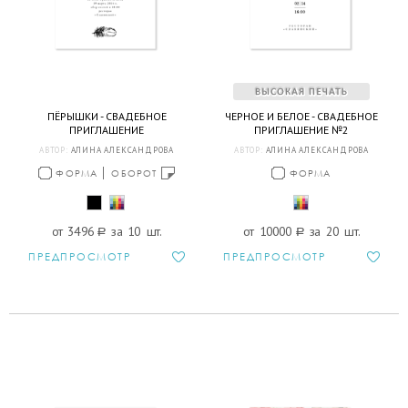
ПЁРЫШКИ - СВАДЕБНОЕ
ЧЕРНОЕ И БЕЛОЕ - СВАДЕБНОЕ
ПРИГЛАШЕНИЕ
ПРИГЛАШЕНИЕ №2
АВТОР:
АЛИНА АЛЕКСАНДРОВА
АВТОР:
АЛИНА АЛЕКСАНДРОВА
ФОРМА
ОБОРОТ
ФОРМА
от 3496
a
за 10 шт.
от 10000
a
за 20 шт.
ПРЕДПРОСМОТР
ПРЕДПРОСМОТР