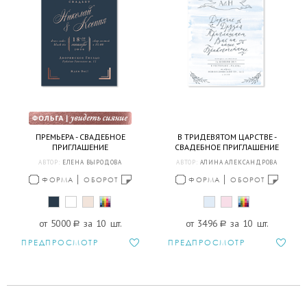
ПРЕМЬЕРА - СВАДЕБНОЕ
В ТРИДЕВЯТОМ ЦАРСТВЕ -
ПРИГЛАШЕНИЕ
СВАДЕБНОЕ ПРИГЛАШЕНИЕ
АВТОР:
ЕЛЕНА ВЫРОДОВА
АВТОР:
АЛИНА АЛЕКСАНДРОВА
ФОРМА
ОБОРОТ
ФОРМА
ОБОРОТ
от 5000
a
за 10 шт.
от 3496
a
за 10 шт.
ПРЕДПРОСМОТР
ПРЕДПРОСМОТР