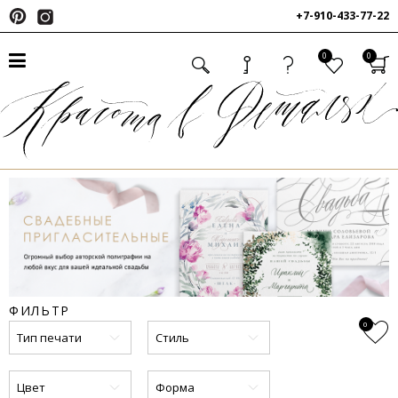
+7-910-433-77-22
0
0
ФИЛЬТР
0
Тип печати
Стиль
Цвет
Форма