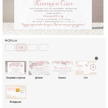
ФОРМА
Лицевая сторона
Детали
Ближе
Сет
Вкладыши