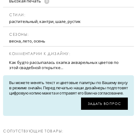
Высокая печать
CТИЛИ:
растительный, кантри, шале, рустик
CЕЗОНЫ:
весна, лето, осень
КОММЕНТАРИИ К ДИЗАЙНУ:
Как будто рассыпалась охапка акварельных цветов по
этой свадебной открытке...
Вы можете менять текст и цветовые палитры по Вашему вкусу
в режиме онлайн. Перед печатью наши дизайнеры подготовят
цифровую копию макета и отправят его Вам на согласование.
ЗАДАТЬ ВОПРОС
CОПУТСТВУЮЩИЕ ТОВАРЫ: