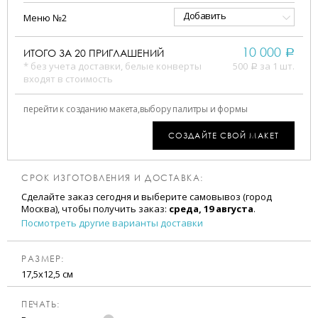
Добавить
Меню №2
10 000
ИТОГО ЗА
20
ПРИГЛАШЕНИЙ
a
* без учета доставки, белые конверты
500
за 1 шт.
a
входят в стоимость
перейти к созданию макета,
выбору палитры и формы
СОЗДАЙТЕ СВОЙ МАКЕТ
СРОК ИЗГОТОВЛЕНИЯ И ДОСТАВКА:
Сделайте заказ сегодня и выберите самовывоз (город
Москва), чтобы получить заказ:
среда, 19 августа
.
Посмотреть другие варианты доставки
РАЗМЕР:
17,5х12,5 см
ПЕЧАТЬ: