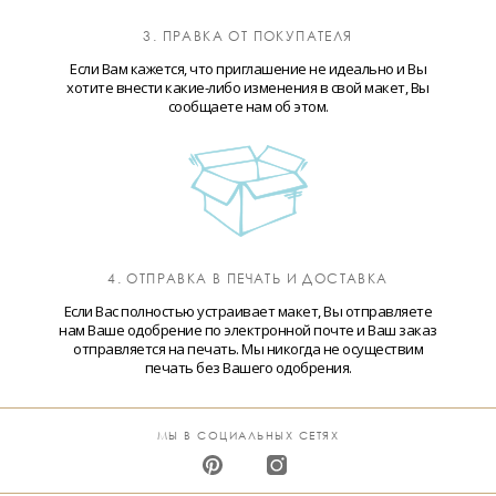
3. ПРАВКА ОТ ПОКУПАТЕЛЯ
Если Вам кажется, что приглашение не идеально и Вы
хотите внести какие-либо изменения в свой макет, Вы
сообщаете нам об этом.
4. ОТПРАВКА В ПЕЧАТЬ И ДОСТАВКА
Если Вас полностью устраивает макет, Вы отправляете
нам Ваше одобрение по электронной почте и Ваш заказ
отправляется на печать. Мы никогда не осуществим
печать без Вашего одобрения.
МЫ В СОЦИАЛЬНЫХ СЕТЯХ