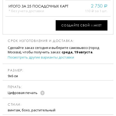
2 750
ИТОГО ЗА
25
ПОСАДОЧНЫХ КАРТ
a
* без учета доставки
110
за 1 шт.
a
СОЗДАЙТЕ СВОЙ МАКЕТ
СРОК ИЗГОТОВЛЕНИЯ И ДОСТАВКА:
Сделайте заказ сегодня и выберите самовывоз (город
Москва), чтобы получить заказ:
среда, 19 августа
.
Посмотреть другие варианты доставки
РАЗМЕР:
9х6 см
ПЕЧАТЬ:
Цифровая печать
CТИЛИ:
винтаж, бохо, растительный