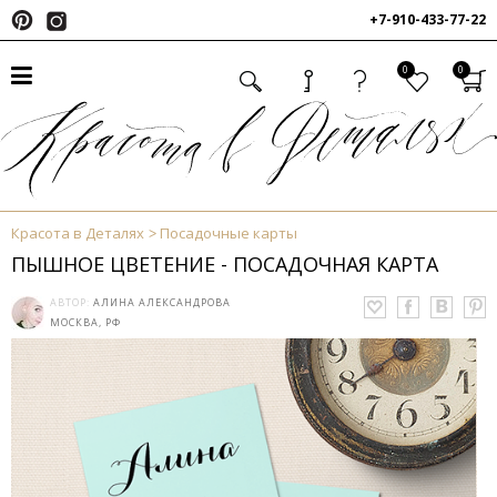
+7-910-433-77-22
0
0
Красота в Деталях
Посадочные карты
ПЫШНОЕ ЦВЕТЕНИЕ - ПОСАДОЧНАЯ КАРТА
АВТОР:
АЛИНА АЛЕКСАНДРОВА
МОСКВА, РФ