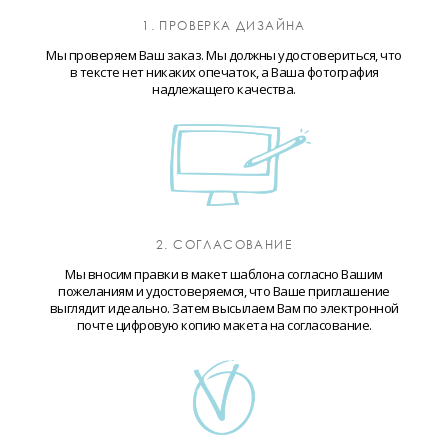
1. ПРОВЕРКА ДИЗАЙНА
Мы проверяем Ваш заказ. Мы должны удостовериться, что
в тексте нет никаких опечаток, а Ваша фотография
надлежащего качества.
2. СОГЛАСОВАНИЕ
Мы вносим правки в макет шаблона согласно Вашим
пожеланиям и удостоверяемся, что Ваше приглашение
выглядит идеально. Затем высылаем Вам по электронной
почте цифровую копию макета на согласование.