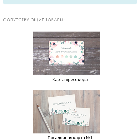
CОПУТСТВУЮЩИЕ ТОВАРЫ:
Карта дресс-кода
Посадочная карта №1