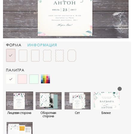
ИНФОРМАЦИЯ
ФОРМА
ПАЛИТРА
Лицевая сторона
Оборотная
Сет
Ближе
сторона