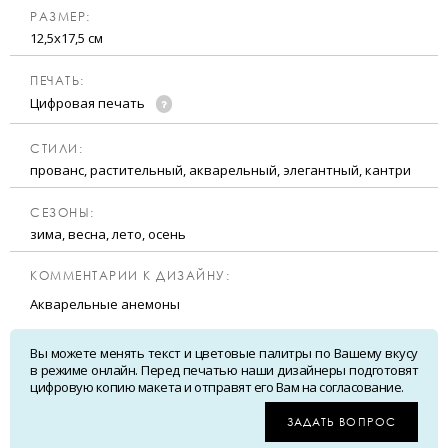
РАЗМЕР:
12,5х17,5 см
ПЕЧАТЬ:
Цифровая печать
CТИЛИ:
прованс, растительный, акварельный, элегантный, кантри
CЕЗОНЫ:
зима, весна, лето, осень
КОММЕНТАРИИ К ДИЗАЙНУ:
Акварельные анемоны
Вы можете менять текст и цветовые палитры по Вашему вкусу
в режиме онлайн. Перед печатью наши дизайнеры подготовят
цифровую копию макета и отправят его Вам на согласование.
ЗАДАТЬ ВОПРОС