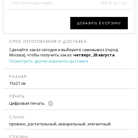
* без учета доставки
450
за 1 шт.
a
ДОБАВИТЬ В КОРЗИНУ
СРОК ИЗГОТОВЛЕНИЯ И ДОСТАВКА:
Сделайте заказ сегодня и выберите самовывоз (город
Москва), чтобы получить заказ:
четверг, 20 августа
.
Посмотреть другие варианты доставки
РАЗМЕР:
15х21 см
ПЕЧАТЬ:
Цифровая печать
CТИЛИ:
прованс, растительный, акварельный, элегантный
CЕЗОНЫ: