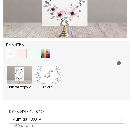
ПАЛИТРА
Лицевая сторона
Ближе
КОЛИЧЕСТВО:
4 шт.
за
1800
a
450
за 1 шт.
a