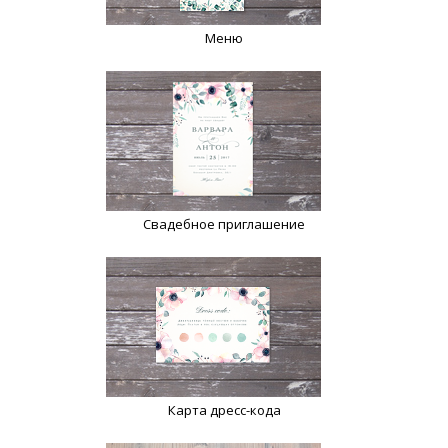
Меню
Свадебное приглашение
Карта дресс-кода