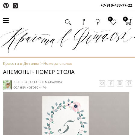
+7-910-433-77-22
0
0
Красота в Деталях
Номера столов
АНЕМОНЫ - НОМЕР СТОЛА
АВТОР:
АНАСТАСИЯ МАКАРОВА
СОЛНЕЧНОГОРСК, РФ