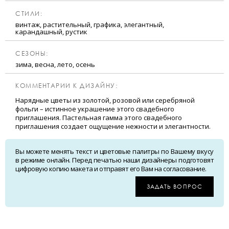
CТИЛИ:
винтаж, растительный, графика, элегантный,
карандашный, рустик
CЕЗОНЫ:
зима, весна, лето, осень
КОММЕНТАРИИ К ДИЗАЙНУ:
Нарядные цветы из золотой, розовой или серебряной
фольги – истинное украшение этого свадебного
приглашения. Пастельная гамма этого свадебного
приглашения создает ощущение нежности и элегантности.
Вы можете менять текст и цветовые палитры по Вашему вкусу
в режиме онлайн. Перед печатью наши дизайнеры подготовят
цифровую копию макета и отправят его Вам на согласование.
ЗАДАТЬ ВОПРОС