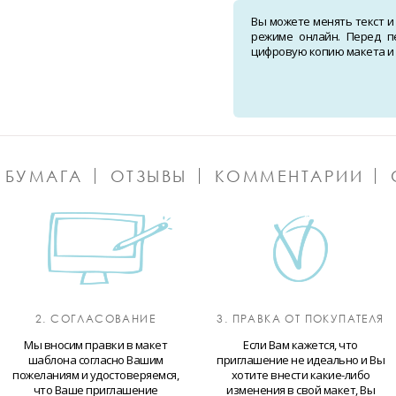
Вы можете менять текст и
режиме онлайн. Перед п
цифровую копию макета и о
 БУМАГА
ОТЗЫВЫ
КОММЕНТАРИИ
2. СОГЛАСОВАНИЕ
3. ПРАВКА ОТ ПОКУПАТЕЛЯ
Мы вносим правки в макет
Если Вам кажется, что
шаблона согласно Вашим
приглашение не идеально и Вы
пожеланиям и удостоверяемся,
хотите внести какие-либо
что Ваше приглашение
изменения в свой макет, Вы