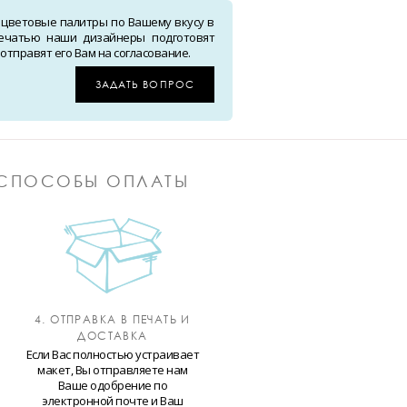
 цветовые палитры по Вашему вкусу в
ечатью наши дизайнеры подготовят
тправят его Вам на согласование.
ЗАДАТЬ ВОПРОС
СПОСОБЫ ОПЛАТЫ
4. ОТПРАВКА В ПЕЧАТЬ И
ДОСТАВКА
Если Вас полностью устраивает
макет, Вы отправляете нам
Ваше одобрение по
электронной почте и Ваш