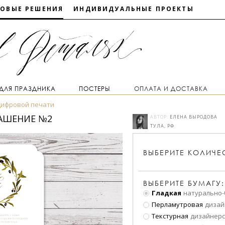
ТОВЫЕ РЕШЕНИЯ
ИНДИВИДУАЛЬНЫЕ ПРОЕКТЫ
 ДЛЯ ПРАЗДНИКА
ПОСТЕРЫ
ОПЛАТА И ДОСТАВКА
цифровой печати
ЛАШЕНИЕ №2
АВТОР:
ЕЛЕНА ВЫРОДОВА
ТУЛА, РФ
ВЫБЕРИТЕ
КОЛИЧЕ
ВЫБЕРИТЕ БУМАГУ:
Гладкая
натурально-
Перламутровая
дизай
Текстурная
дизайнерс