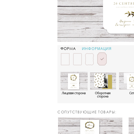
ИНФОРМАЦИЯ
ФОРМА
Лицевая сторона
Оборотная
Сет
сторона
CОПУТСТВУЮЩИЕ ТОВАРЫ: