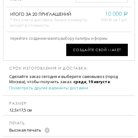
10 000
ИТОГО ЗА
20
ПРИГЛАШЕНИЙ
a
* без учета доставки, белые конверты
500
за 1 шт.
a
входят в стоимость
перейти к созданию макета,
выбору палитры и формы
СОЗДАЙТЕ СВОЙ МАКЕТ
СРОК ИЗГОТОВЛЕНИЯ И ДОСТАВКА:
Сделайте заказ сегодня и выберите самовывоз (город
Москва), чтобы получить заказ:
среда, 19 августа
.
Посмотреть другие варианты доставки
РАЗМЕР:
12,5х17,5 см
ПЕЧАТЬ:
Высокая печать