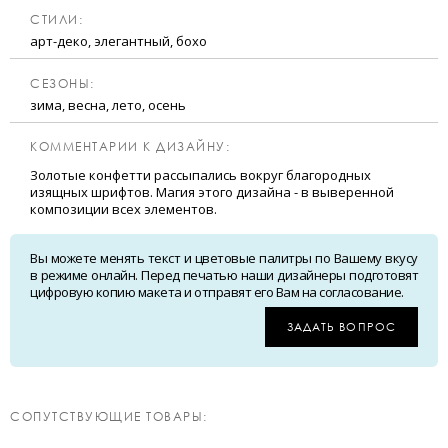
CТИЛИ:
арт-деко, элегантный, бохо
CЕЗОНЫ:
зима, весна, лето, осень
КОММЕНТАРИИ К ДИЗАЙНУ:
Золотые конфетти рассыпались вокруг благородных
изящных шрифтов. Магия этого дизайна - в выверенной
композиции всех элементов.
Вы можете менять текст и цветовые палитры по Вашему вкусу
в режиме онлайн. Перед печатью наши дизайнеры подготовят
цифровую копию макета и отправят его Вам на согласование.
ЗАДАТЬ ВОПРОС
CОПУТСТВУЮЩИЕ ТОВАРЫ: