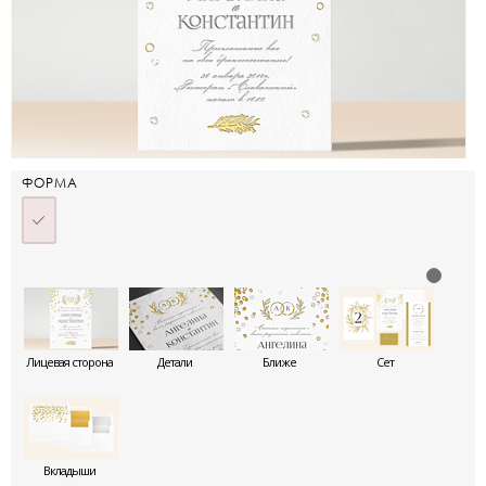
ФОРМА
Лицевая сторона
Детали
Ближе
Сет
Вкладыши