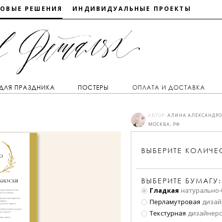
ТОВЫЕ РЕШЕНИЯ
ИНДИВИДУАЛЬНЫЕ ПРОЕКТЫ
 ДЛЯ ПРАЗДНИКА
ПОСТЕРЫ
ОПЛАТА И ДОСТАВКА
АВТОР:
АЛИНА АЛЕКСАНДР
МОСКВА, РФ
ВЫБЕРИТЕ
КОЛИЧЕ
ВЫБЕРИТЕ БУМАГУ:
Гладкая
натурально-
Перламутровая
дизай
Текстурная
дизайнерс