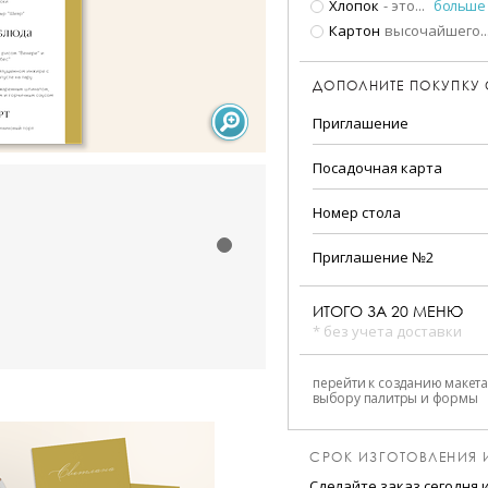
Хлопок
- это
...
больше
Картон
высочайшего
..
ДОПОЛНИТЕ ПОКУПКУ
Приглашение
Посадочная карта
Номер стола
Приглашение №2
ИТОГО ЗА
20
МЕНЮ
* без учета доставки
перейти к созданию макета
выбору палитры и формы
СРОК ИЗГОТОВЛЕНИЯ 
Сделайте заказ сегодня 