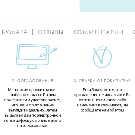
 БУМАГА
ОТЗЫВЫ
КОММЕНТАРИИ
2. СОГЛАСОВАНИЕ
3. ПРАВКА ОТ ПОКУПАТЕЛЯ
Мы вносим правки в макет
Если Вам кажется, что
шаблона согласно Вашим
приглашение не идеально и Вы
пожеланиям и удостоверяемся,
хотите внести какие-либо
что Ваше приглашение
изменения в свой макет, Вы
выглядит идеально. Затем
сообщаете нам об этом.
высылаем Вам по электронной
почте цифровую копию макета
на согласование.