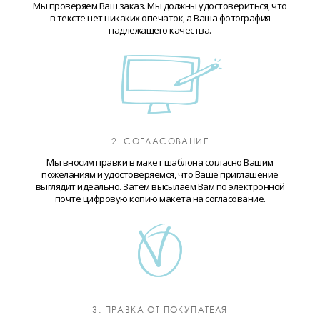
Мы проверяем Ваш заказ. Мы должны удостовериться, что
в тексте нет никаких опечаток, а Ваша фотография
надлежащего качества.
2. СОГЛАСОВАНИЕ
Мы вносим правки в макет шаблона согласно Вашим
пожеланиям и удостоверяемся, что Ваше приглашение
выглядит идеально. Затем высылаем Вам по электронной
почте цифровую копию макета на согласование.
3. ПРАВКА ОТ ПОКУПАТЕЛЯ