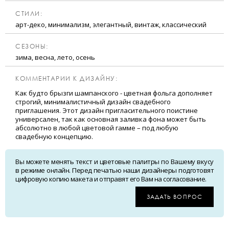
CТИЛИ:
арт-деко, минимализм, элегантный, винтаж, классический
CЕЗОНЫ:
зима, весна, лето, осень
КОММЕНТАРИИ К ДИЗАЙНУ:
Как будто брызги шампанского - цветная фольга дополняет
строгий, минималистичный дизайн свадебного
приглашения. Этот дизайн пригласительного поистине
универсален, так как основная заливка фона может быть
абсолютно в любой цветовой гамме – под любую
свадебную концепцию.
Вы можете менять текст и цветовые палитры по Вашему вкусу
в режиме онлайн. Перед печатью наши дизайнеры подготовят
цифровую копию макета и отправят его Вам на согласование.
ЗАДАТЬ ВОПРОС