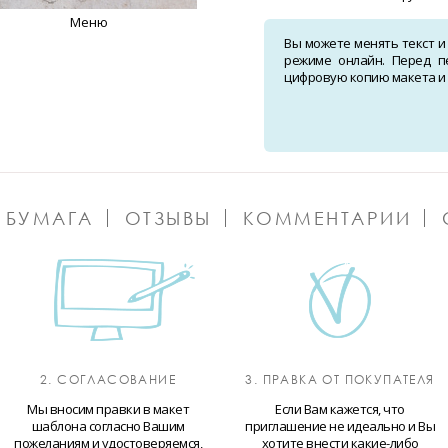
Меню
Вы можете менять текст и
режиме онлайн. Перед п
цифровую копию макета и о
 БУМАГА
ОТЗЫВЫ
КОММЕНТАРИИ
2. СОГЛАСОВАНИЕ
3. ПРАВКА ОТ ПОКУПАТЕЛЯ
Мы вносим правки в макет
Если Вам кажется, что
шаблона согласно Вашим
приглашение не идеально и Вы
пожеланиям и удостоверяемся,
хотите внести какие-либо