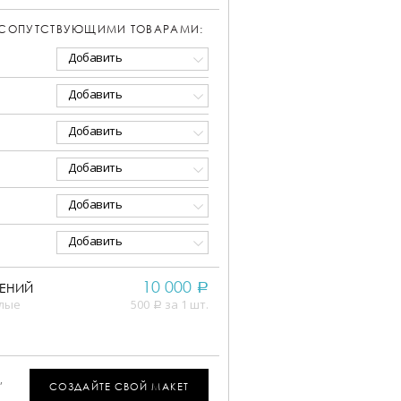
 СОПУТСТВУЮЩИМИ ТОВАРАМИ:
Добавить
Добавить
Добавить
Добавить
Добавить
Добавить
10 000
ЕНИЙ
a
елые
500
за 1 шт.
a
,
СОЗДАЙТЕ СВОЙ МАКЕТ