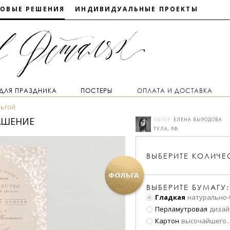
ТОВЫЕ РЕШЕНИЯ
ИНДИВИДУАЛЬНЫЕ ПРОЕКТЫ
 ДЛЯ ПРАЗДНИКА
ПОСТЕРЫ
ОПЛАТА И ДОСТАВКА
льгой
ЛАШЕНИЕ
АВТОР:
ЕЛЕНА ВЫРОДОВА
ТУЛА, РФ
ВЫБЕРИТЕ
КОЛИЧЕ
ВЫБЕРИТЕ БУМАГУ:
Гладкая
натурально-
Перламутровая
дизай
Картон
высочайшего
..