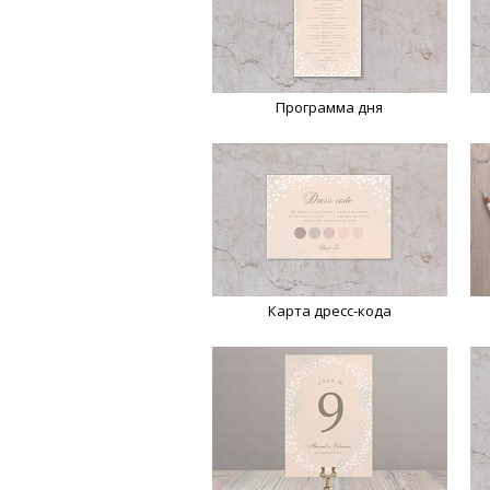
Программа дня
Карта дресс-кода