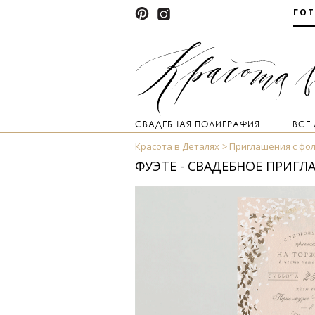
ГО
СВАДЕБНАЯ ПОЛИГРАФИЯ
ВСЁ
Красота в Деталях
Приглашения с фо
ФУЭТЕ - СВАДЕБНОЕ ПРИГ