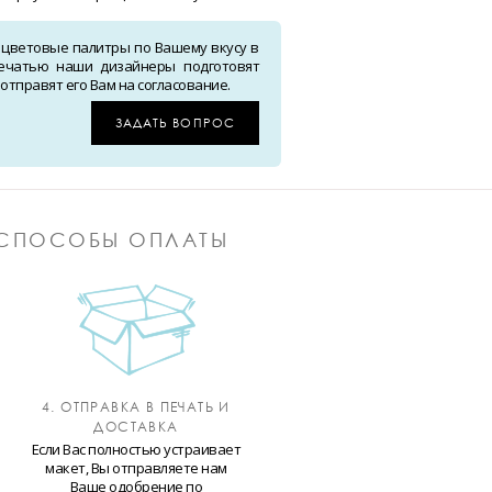
 цветовые палитры по Вашему вкусу в
ечатью наши дизайнеры подготовят
тправят его Вам на согласование.
ЗАДАТЬ ВОПРОС
СПОСОБЫ ОПЛАТЫ
4. ОТПРАВКА В ПЕЧАТЬ И
ДОСТАВКА
Если Вас полностью устраивает
макет, Вы отправляете нам
Ваше одобрение по