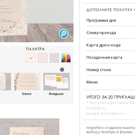
ДОПОЛНИТЕ ПОКУПКУ
Программа дня
Схема проезда
Карта дресс-кода
ПАЛИТРА
Посадочная карта
Номер стола
Меню
Ближе
Вкладыши
ИТОГО ЗА
20
ПРИГЛАШ
* без учета доставки, б
конверты
входят в стоимость
перейти к созданию макета
выбору палитры и формы