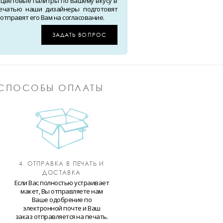
 цветовые палитры по Вашему вкусу в
ечатью наши дизайнеры подготовят
тправят его Вам на согласование.
ЗАДАТЬ ВОПРОС
СПОСОБЫ ОПЛАТЫ
4. ОТПРАВКА В ПЕЧАТЬ И
ДОСТАВКА
Если Вас полностью устраивает
макет, Вы отправляете нам
Ваше одобрение по
электронной почте и Ваш
заказ отправляется на печать.