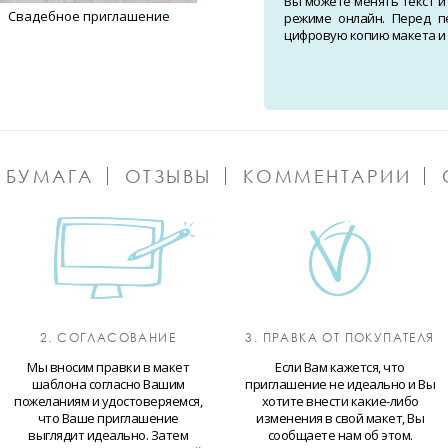
Вы можете менять текст и
Свадебное приглашение
режиме онлайн. Перед п
цифровую копию макета и о
 БУМАГА
ОТЗЫВЫ
КОММЕНТАРИИ
2. СОГЛАСОВАНИЕ
3. ПРАВКА ОТ ПОКУПАТЕЛЯ
Мы вносим правки в макет
Если Вам кажется, что
шаблона согласно Вашим
приглашение не идеально и Вы
пожеланиям и удостоверяемся,
хотите внести какие-либо
что Ваше приглашение
изменения в свой макет, Вы
выглядит идеально. Затем
сообщаете нам об этом.