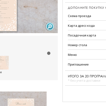
ДОПОЛНИТЕ ПОКУПКУ
Схема проезда
Карта дресс-кода
Посадочная карта
Номер стола
Меню
Приглашение
же
ИТОГО ЗА
20
ПРОГРА
* без учета доставки