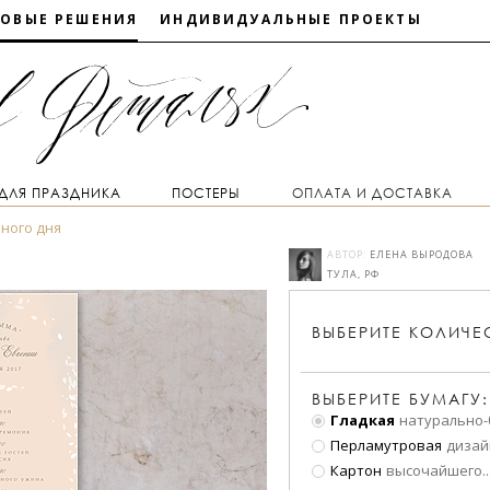
ТОВЫЕ РЕШЕНИЯ
ИНДИВИДУАЛЬНЫЕ ПРОЕКТЫ
 ДЛЯ ПРАЗДНИКА
ПОСТЕРЫ
ОПЛАТА И ДОСТАВКА
ного дня
АВТОР:
ЕЛЕНА ВЫРОДОВА
ТУЛА, РФ
ВЫБЕРИТЕ
КОЛИЧЕ
ВЫБЕРИТЕ БУМАГУ:
Гладкая
натурально-
Перламутровая
дизай
Картон
высочайшего
..