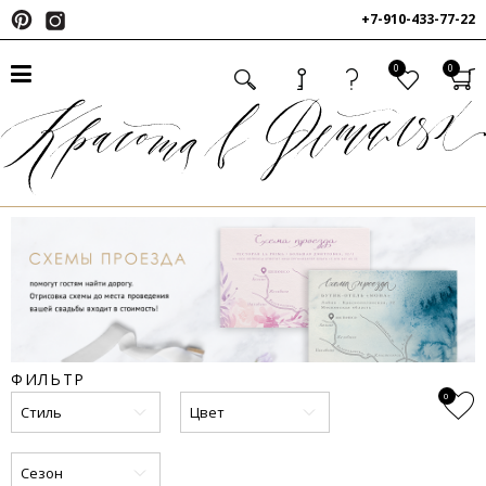
+7-910-433-77-22
0
0
ФИЛЬТР
0
Стиль
Цвет
Сезон