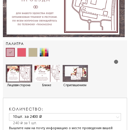
ПАЛИТРА
Лицевая сторона
Ближе
С приглашением
КОЛИЧЕСТВО:
10 шт.
за
2400
a
240
за 1 шт.
a
Вышлите нам на почту информацию о месте проведения вашей