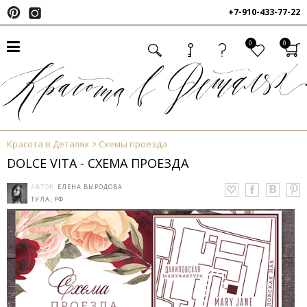
+7-910-433-77-22
0
0
Красота в Деталях
Схемы проезда
DOLCE VITA - СХЕМА ПРОЕЗДА
АВТОР:
ЕЛЕНА ВЫРОДОВА
ТУЛА, РФ