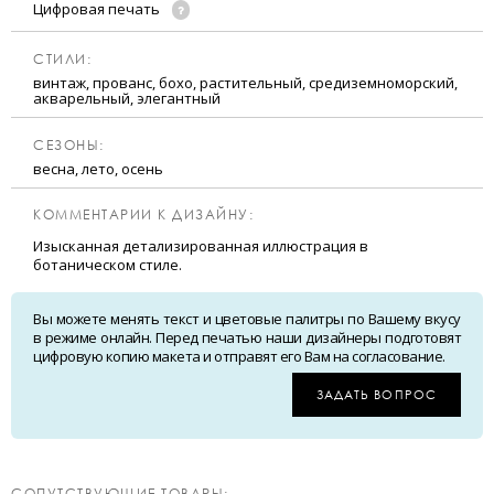
Цифровая печать
CТИЛИ:
винтаж, прованс, бохо, растительный, средиземноморский,
акварельный, элегантный
CЕЗОНЫ:
весна, лето, осень
КОММЕНТАРИИ К ДИЗАЙНУ:
Изысканная детализированная иллюстрация в
ботаническом стиле.
Вы можете менять текст и цветовые палитры по Вашему вкусу
в режиме онлайн. Перед печатью наши дизайнеры подготовят
цифровую копию макета и отправят его Вам на согласование.
ЗАДАТЬ ВОПРОС
CОПУТСТВУЮЩИЕ ТОВАРЫ: