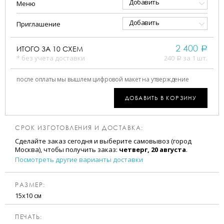
Добавить
Меню
Добавить
Приглашение
2 400
ИТОГО ЗА
10
СХЕМ
a
* без учета доставки
240
за 1 шт.
a
после оплаты мы вышлем цифровой макет на утверждение
ДОБАВИТЬ В КОРЗИНУ
СРОК ИЗГОТОВЛЕНИЯ И ДОСТАВКА:
Сделайте заказ сегодня и выберите самовывоз (город
Москва), чтобы получить заказ:
четверг, 20 августа
.
Посмотреть другие варианты доставки
РАЗМЕР:
15х10 см
ПЕЧАТЬ: