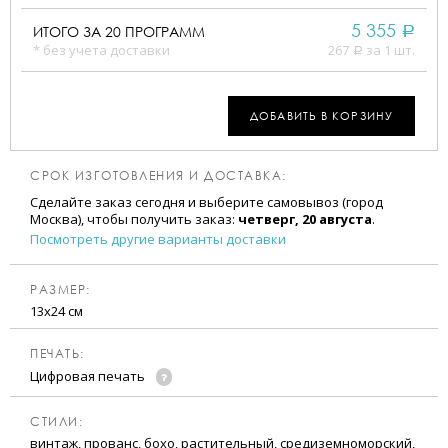
5 355
ИТОГО ЗА
20
ПРОГРАММ
a
* без учета доставки
267
за 1 шт.
a
ДОБАВИТЬ В КОРЗИНУ
СРОК ИЗГОТОВЛЕНИЯ И ДОСТАВКА:
Сделайте заказ сегодня и выберите самовывоз (город
Москва), чтобы получить заказ:
четверг, 20 августа
.
Посмотреть другие варианты доставки
РАЗМЕР:
13х24 см
ПЕЧАТЬ:
Цифровая печать
CТИЛИ:
винтаж, прованс, бохо, растительный, средиземноморский,