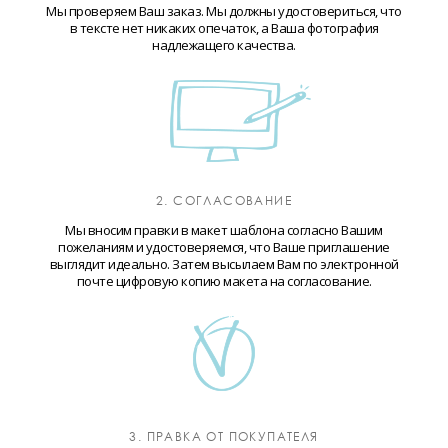
Мы проверяем Ваш заказ. Мы должны удостовериться, что
в тексте нет никаких опечаток, а Ваша фотография
надлежащего качества.
2. СОГЛАСОВАНИЕ
Мы вносим правки в макет шаблона согласно Вашим
пожеланиям и удостоверяемся, что Ваше приглашение
выглядит идеально. Затем высылаем Вам по электронной
почте цифровую копию макета на согласование.
3. ПРАВКА ОТ ПОКУПАТЕЛЯ