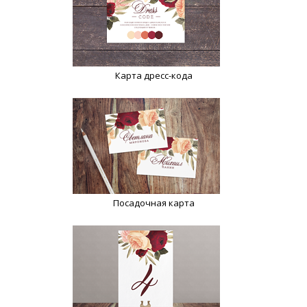
Карта дресс-кода
Посадочная карта