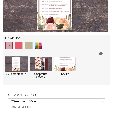
ПАЛИТРА
Лицевая сторона
Оборотная
Ближе
сторона
КОЛИЧЕСТВО:
20 шт.
за
5355
a
267
за 1 шт.
a