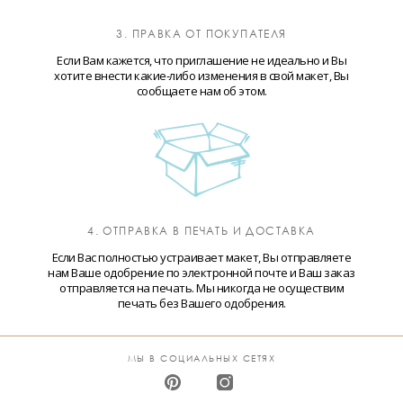
3. ПРАВКА ОТ ПОКУПАТЕЛЯ
Если Вам кажется, что приглашение не идеально и Вы
хотите внести какие-либо изменения в свой макет, Вы
сообщаете нам об этом.
4. ОТПРАВКА В ПЕЧАТЬ И ДОСТАВКА
Если Вас полностью устраивает макет, Вы отправляете
нам Ваше одобрение по электронной почте и Ваш заказ
отправляется на печать. Мы никогда не осуществим
печать без Вашего одобрения.
МЫ В СОЦИАЛЬНЫХ СЕТЯХ