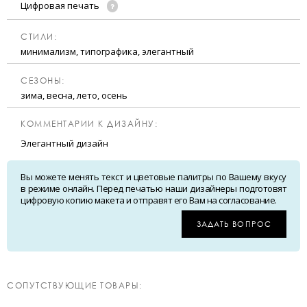
Цифровая печать
CТИЛИ:
минимализм, типографика, элегантный
CЕЗОНЫ:
зима, весна, лето, осень
КОММЕНТАРИИ К ДИЗАЙНУ:
Элегантный дизайн
Вы можете менять текст и цветовые палитры по Вашему вкусу
в режиме онлайн. Перед печатью наши дизайнеры подготовят
цифровую копию макета и отправят его Вам на согласование.
ЗАДАТЬ ВОПРОС
CОПУТСТВУЮЩИЕ ТОВАРЫ: