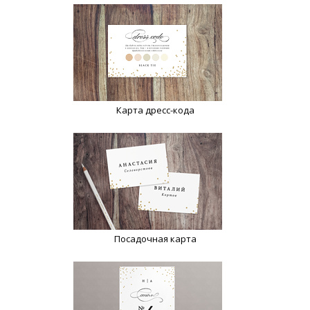
Карта дресс-кода
Посадочная карта