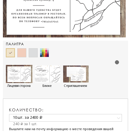
ПАЛИТРА
Лицевая сторона
Ближе
С приглашением
КОЛИЧЕСТВО:
10 шт.
за
2400
a
240
за 1 шт.
a
Вышлите нам на почту информацию о месте проведения вашей