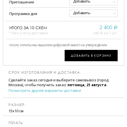
Добавить
Приглашение
Добавить
Программа дня
2 400
ИТОГО ЗА
10
СХЕМ
a
* без учета доставки
240
за 1 шт.
a
после оплаты мы вышлем цифровой макет на утверждение
ДОБАВИТЬ В КОРЗИНУ
СРОК ИЗГОТОВЛЕНИЯ И ДОСТАВКА:
Сделайте заказ сегодня и выберите самовывоз (город
Москва), чтобы получить заказ:
пятница, 21 августа
.
Посмотреть другие варианты доставки
РАЗМЕР:
15х10 см
ПЕЧАТЬ: