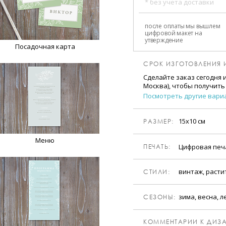
* без учета доставки
после оплаты мы вышлем
цифровой макет на
утверждение
Посадочная карта
СРОК ИЗГОТОВЛЕНИЯ 
Сделайте заказ сегодня 
Москва), чтобы получить
Посмотреть другие вари
15х10 см
РАЗМЕР:
Меню
Цифровая пе
ПЕЧАТЬ:
винтаж, расти
CТИЛИ:
зима, весна, л
CЕЗОНЫ:
КОММЕНТАРИИ К ДИЗА