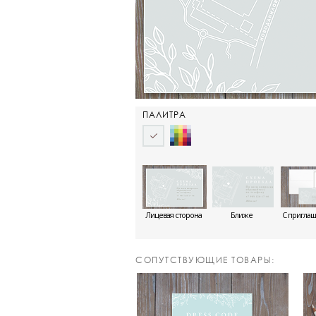
ПАЛИТРА
Лицевая сторона
Ближе
С пригла
CОПУТСТВУЮЩИЕ ТОВАРЫ: