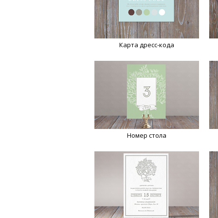
Карта дресс-кода
Номер стола