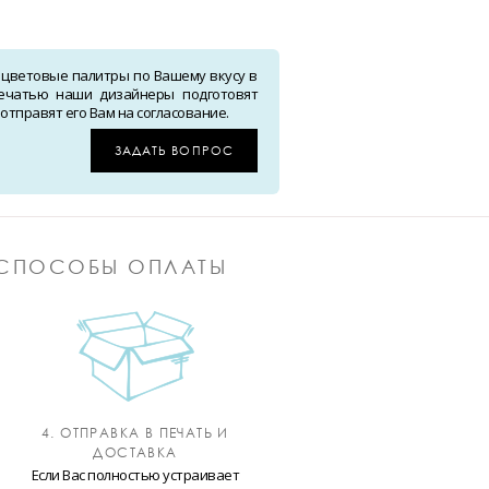
 цветовые палитры по Вашему вкусу в
ечатью наши дизайнеры подготовят
тправят его Вам на согласование.
ЗАДАТЬ ВОПРОС
СПОСОБЫ ОПЛАТЫ
4. ОТПРАВКА В ПЕЧАТЬ И
ДОСТАВКА
Если Вас полностью устраивает