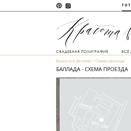
ГО
СВАДЕБНАЯ ПОЛИГРАФИЯ
ВСЁ
Красота в Деталях
Схемы проезда
БАЛЛАДА - СХЕМА ПРОЕЗДА