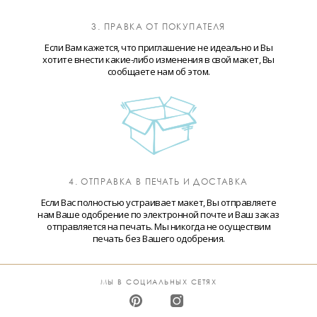
3. ПРАВКА ОТ ПОКУПАТЕЛЯ
Если Вам кажется, что приглашение не идеально и Вы
хотите внести какие-либо изменения в свой макет, Вы
сообщаете нам об этом.
4. ОТПРАВКА В ПЕЧАТЬ И ДОСТАВКА
Если Вас полностью устраивает макет, Вы отправляете
нам Ваше одобрение по электронной почте и Ваш заказ
отправляется на печать. Мы никогда не осуществим
печать без Вашего одобрения.
МЫ В СОЦИАЛЬНЫХ СЕТЯХ