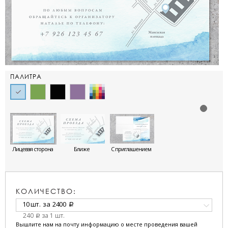
ПАЛИТРА
Лицевая сторона
Ближе
С приглашением
КОЛИЧЕСТВО:
10 шт.
за
2400
a
240
за 1 шт.
a
Вышлите нам на почту информацию о месте проведения вашей