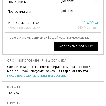
Добавить
Приглашение
Добавить
Программа дня
2 400
ИТОГО ЗА
10
СХЕМ
a
* без учета доставки
240
за 1 шт.
a
после оплаты мы вышлем цифровой макет на утверждение
ДОБАВИТЬ В КОРЗИНУ
СРОК ИЗГОТОВЛЕНИЯ И ДОСТАВКА:
Сделайте заказ сегодня и выберите самовывоз (город
Москва), чтобы получить заказ:
четверг, 20 августа
.
Посмотреть другие варианты доставки
РАЗМЕР:
15х10 см
ПЕЧАТЬ: