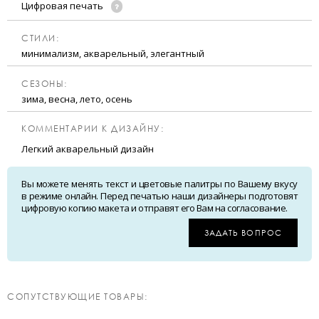
Цифровая печать
CТИЛИ:
минимализм, акварельный, элегантный
CЕЗОНЫ:
зима, весна, лето, осень
КОММЕНТАРИИ К ДИЗАЙНУ:
Легкий акварельный дизайн
Вы можете менять текст и цветовые палитры по Вашему вкусу
в режиме онлайн. Перед печатью наши дизайнеры подготовят
цифровую копию макета и отправят его Вам на согласование.
ЗАДАТЬ ВОПРОС
CОПУТСТВУЮЩИЕ ТОВАРЫ: