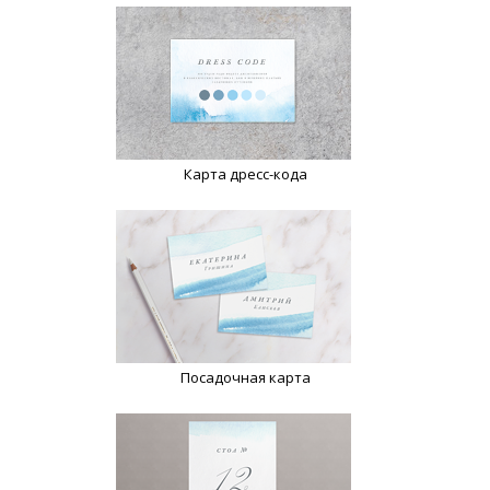
Карта дресс-кода
Посадочная карта