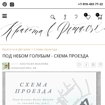
+7-910-433-77-22
0
0
Красота в Деталях
Схемы проезда
ПОД НЕБОМ ГОЛУБЫМ - СХЕМА ПРОЕЗДА
АВТОР:
АНАСТАСИЯ МАКАРОВА
СОЛНЕЧНОГОРСК, РФ