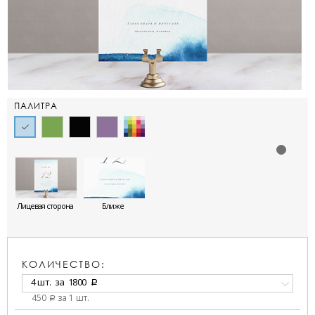
ПАЛИТРА
Лицевая сторона
Ближе
КОЛИЧЕСТВО:
4 шт.
за
1800
a
450
за 1 шт.
a