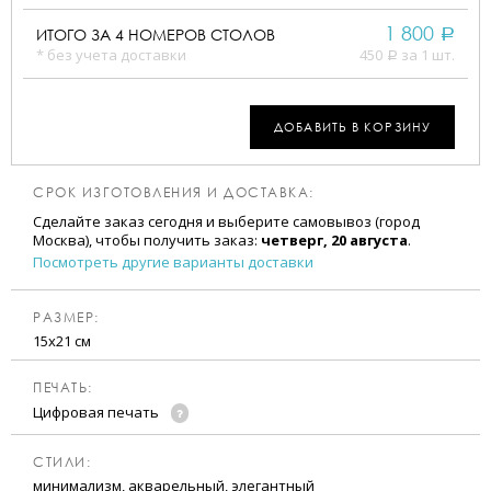
1 800
ИТОГО ЗА
4
НОМЕРОВ СТОЛОВ
a
* без учета доставки
450
за 1 шт.
a
ДОБАВИТЬ В КОРЗИНУ
СРОК ИЗГОТОВЛЕНИЯ И ДОСТАВКА:
Сделайте заказ сегодня и выберите самовывоз (город
Москва), чтобы получить заказ:
четверг, 20 августа
.
Посмотреть другие варианты доставки
РАЗМЕР:
15х21 см
ПЕЧАТЬ:
Цифровая печать
CТИЛИ:
минимализм, акварельный, элегантный