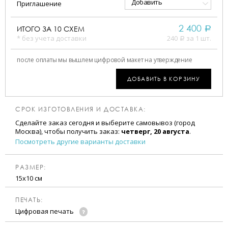
Добавить
Приглашение
2 400
ИТОГО ЗА
10
СХЕМ
a
* без учета доставки
240
за 1 шт.
a
после оплаты мы вышлем цифровой макет на утверждение
ДОБАВИТЬ В КОРЗИНУ
СРОК ИЗГОТОВЛЕНИЯ И ДОСТАВКА:
Сделайте заказ сегодня и выберите самовывоз (город
Москва), чтобы получить заказ:
четверг, 20 августа
.
Посмотреть другие варианты доставки
РАЗМЕР:
15х10 см
ПЕЧАТЬ:
Цифровая печать