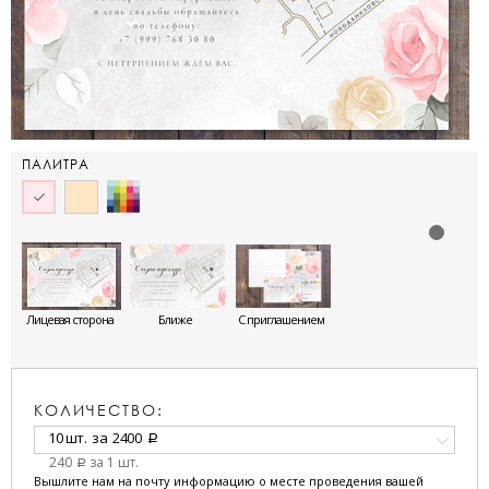
ПАЛИТРА
Лицевая сторона
Ближе
С приглашением
КОЛИЧЕСТВО:
10 шт.
за
2400
a
240
за 1 шт.
a
Вышлите нам на почту информацию о месте проведения вашей