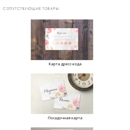
CОПУТСТВУЮЩИЕ ТОВАРЫ:
Карта дресс-кода
Посадочная карта