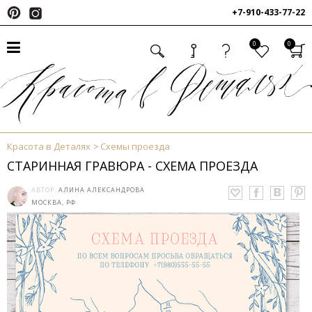
+7-910-433-77-22
0
0
Красота в Деталях
Схемы проезда
СТАРИННАЯ ГРАВЮРА - СХЕМА ПРОЕЗДА
АВТОР:
АЛИНА АЛЕКСАНДРОВА
МОСКВА, РФ