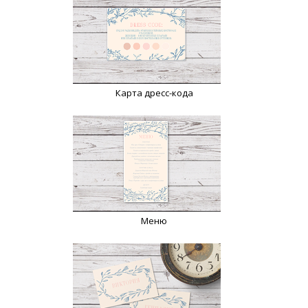
Карта дресс-кода
Меню