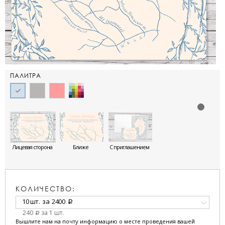
ПАЛИТРА
Лицевая сторона
Ближе
С приглашением
КОЛИЧЕСТВО:
10 шт.
за
2400
a
240
за 1 шт.
a
Вышлите нам на почту информацию о месте проведения вашей