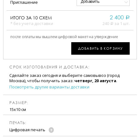
Добавить
Приглашение
2 400
ИТОГО ЗА
10
СХЕМ
a
* без учета доставки
240
за 1 шт.
a
после оплаты мы вышлем цифровой макет на утверждение
ДОБАВИТЬ В КОРЗИНУ
СРОК ИЗГОТОВЛЕНИЯ И ДОСТАВКА:
Сделайте заказ сегодня и выберите самовывоз (город
Москва), чтобы получить заказ:
четверг, 20 августа
.
Посмотреть другие варианты доставки
РАЗМЕР:
15х10 см
ПЕЧАТЬ:
Цифровая печать