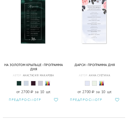
НА ЗОЛОТОМ КРЫЛЬЦЕ - ПРОГРАММА
ДАРСИ - ПРОГРАММА ДНЯ
ДНЯ
АВТОР:
АНАСТАСИЯ МАКАРОВА
АВТОР:
АННА СУЕТИНА
от 2700
a
за 10 шт.
от 2700
a
за 10 шт.
ПРЕДПРОСМОТР
ПРЕДПРОСМОТР