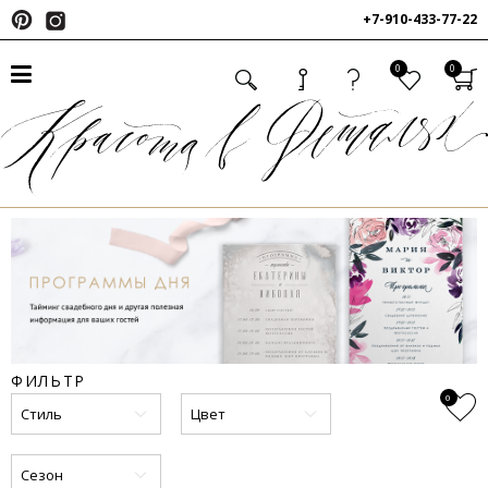
+7-910-433-77-22
0
0
ФИЛЬТР
0
Стиль
Цвет
Сезон