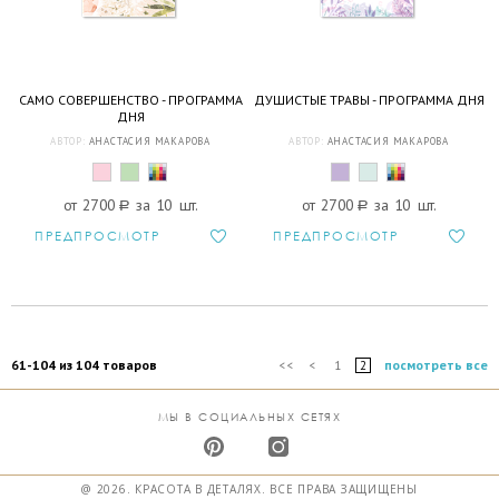
САМО СОВЕРШЕНСТВО - ПРОГРАММА
ДУШИСТЫЕ ТРАВЫ - ПРОГРАММА ДНЯ
ДНЯ
АВТОР:
АНАСТАСИЯ МАКАРОВА
АВТОР:
АНАСТАСИЯ МАКАРОВА
от 2700
a
за 10 шт.
от 2700
a
за 10 шт.
ПРЕДПРОСМОТР
ПРЕДПРОСМОТР
61-104 из 104 товаров
посмотреть все
<<
<
1
2
МЫ В СОЦИАЛЬНЫХ СЕТЯХ
@ 2026. КРАСОТА В ДЕТАЛЯХ. ВСЕ ПРАВА ЗАЩИЩЕНЫ