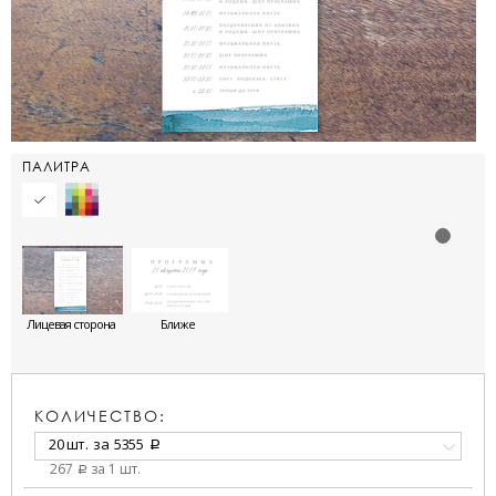
ПАЛИТРА
Лицевая сторона
Ближе
КОЛИЧЕСТВО:
20 шт.
за
5355
a
267
за 1 шт.
a