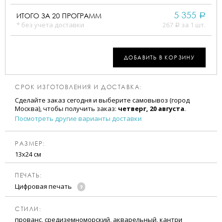
5 355
ИТОГО ЗА
20
ПРОГРАММ
a
* без учета доставки
267
за 1 шт.
a
ДОБАВИТЬ В КОРЗИНУ
СРОК ИЗГОТОВЛЕНИЯ И ДОСТАВКА:
Сделайте заказ сегодня и выберите самовывоз (город
Москва), чтобы получить заказ:
четверг, 20 августа
.
Посмотреть другие варианты доставки
РАЗМЕР:
13х24 см
ПЕЧАТЬ:
Цифровая печать
CТИЛИ:
прованс, средиземноморский, акварельный, кантри