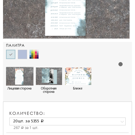
ПАЛИТРА
Лицевая сторона
Оборотная
Ближе
сторона
КОЛИЧЕСТВО:
20 шт.
за
5355
a
267
за 1 шт.
a