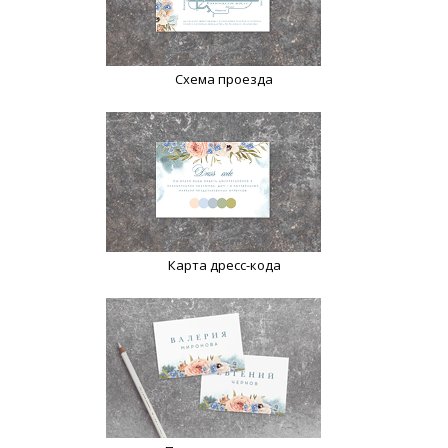
Схема проезда
Карта дресс-кода