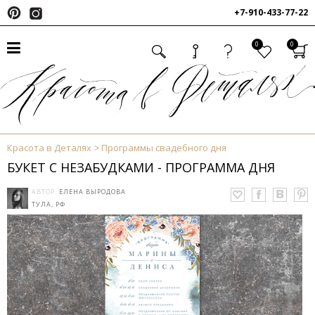
+7-910-433-77-22
0
0
Красота в Деталях
Программы свадебного дня
БУКЕТ С НЕЗАБУДКАМИ - ПРОГРАММА ДНЯ
АВТОР:
ЕЛЕНА ВЫРОДОВА
ТУЛА, РФ