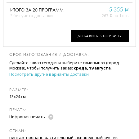
5 355
ИТОГО ЗА
20
ПРОГРАММ
a
* без учета доставки
267
за 1 шт.
a
ДОБАВИТЬ В КОРЗИНУ
СРОК ИЗГОТОВЛЕНИЯ И ДОСТАВКА:
Сделайте заказ сегодня и выберите самовывоз (город
Москва), чтобы получить заказ:
среда, 19 августа
.
Посмотреть другие варианты доставки
РАЗМЕР:
13х24 см
ПЕЧАТЬ:
Цифровая печать
CТИЛИ:
винтаж, прованс, растительный, акварельный, рустик