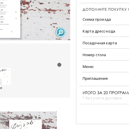
ДОПОЛНИТЕ ПОКУПКУ
Схема проезда
Карта дресс-кода
Посадочная карта
Номер стола
Меню
Приглашение
же
ИТОГО ЗА
20
ПРОГРА
* без учета доставки