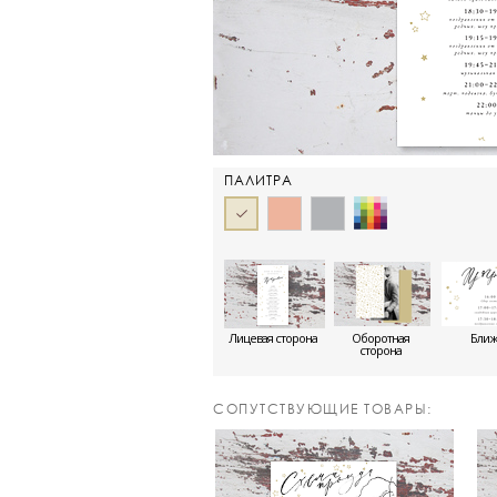
ПАЛИТРА
Лицевая сторона
Оборотная
Бли
сторона
CОПУТСТВУЮЩИЕ ТОВАРЫ: