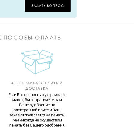
ЗАДАТЬ ВОПРОС
СПОСОБЫ ОПЛАТЫ
4. ОТПРАВКА В ПЕЧАТЬ И
ДОСТАВКА
Если Вас полностью устраивает
макет, Вы отправляете нам
Ваше одобрение по
электронной почте и Ваш
заказ отправляется на печать.
Мы никогда не осуществим
печать без Вашего одобрения.