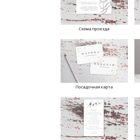
Схема проезда
Посадочная карта