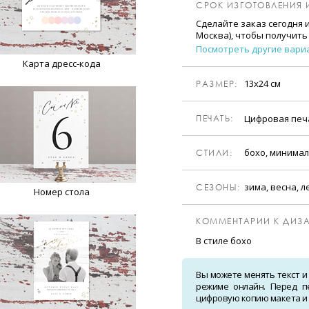
СРОК ИЗГОТОВЛЕНИЯ 
Сделайте заказ сегодня 
Москва), чтобы получить
Посмотреть другие вари
Карта дресс-кода
13х24 см
РАЗМЕР:
Цифровая пе
ПЕЧАТЬ:
бохо, минимал
CТИЛИ:
зима, весна, л
CЕЗОНЫ:
Номер стола
КОММЕНТАРИИ К ДИЗА
В стиле бохо
Вы можете менять текст и
режиме онлайн. Перед п
цифровую копию макета и о