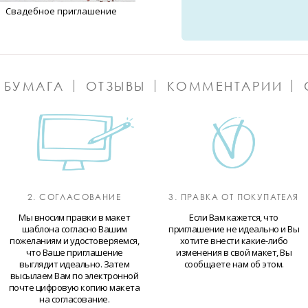
Свадебное приглашение
 БУМАГА
ОТЗЫВЫ
КОММЕНТАРИИ
2. СОГЛАСОВАНИЕ
3. ПРАВКА ОТ ПОКУПАТЕЛЯ
Мы вносим правки в макет
Если Вам кажется, что
шаблона согласно Вашим
приглашение не идеально и Вы
пожеланиям и удостоверяемся,
хотите внести какие-либо
что Ваше приглашение
изменения в свой макет, Вы
выглядит идеально. Затем
сообщаете нам об этом.
высылаем Вам по электронной
почте цифровую копию макета
на согласование.