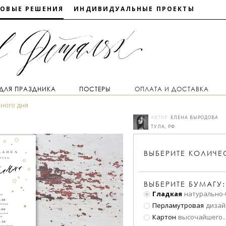
ТОВЫЕ РЕШЕНИЯ
ИНДИВИДУАЛЬНЫЕ ПРОЕКТЫ
 ДЛЯ ПРАЗДНИКА
ПОСТЕРЫ
ОПЛАТА И ДОСТАВКА
ного дня
АВТОР:
ЕЛЕНА ВЫРОДОВА
ТУЛА, РФ
ВЫБЕРИТЕ
КОЛИЧЕ
ВЫБЕРИТЕ БУМАГУ:
Гладкая
натурально-
Перламутровая
дизай
Картон
высочайшего
..