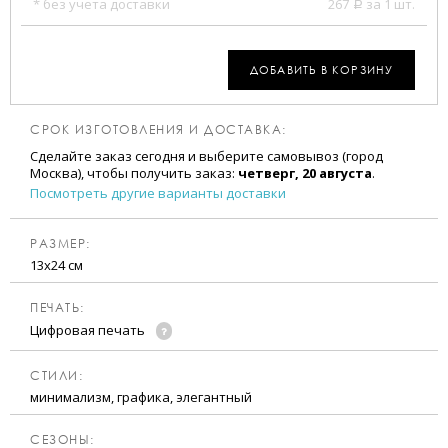
* без учета доставки
267
за 1 шт.
a
ДОБАВИТЬ В КОРЗИНУ
СРОК ИЗГОТОВЛЕНИЯ И ДОСТАВКА:
Сделайте заказ сегодня и выберите самовывоз (город
Москва), чтобы получить заказ:
четверг, 20 августа
.
Посмотреть другие варианты доставки
РАЗМЕР:
13х24 см
ПЕЧАТЬ:
Цифровая печать
CТИЛИ:
минимализм, графика, элегантный
CЕЗОНЫ: