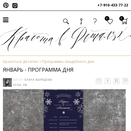
+7-910-433-77-22
0
0
Красота в Деталях
Программы свадебного дня
ЯНВАРЬ - ПРОГРАММА ДНЯ
АВТОР:
ЕЛЕНА ВЫРОДОВА
ТУЛА, РФ