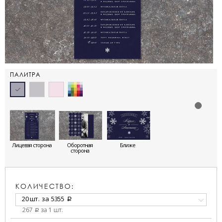
ПАЛИТРА
Лицевая сторона
Оборотная
Ближе
сторона
КОЛИЧЕСТВО:
20 шт.
за
5355
a
267
за 1 шт.
a