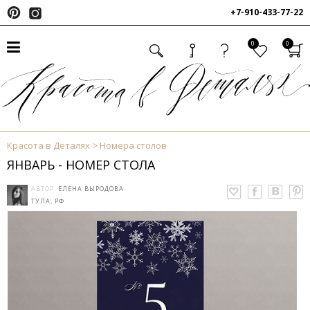
+7-910-433-77-22
0
0
Красота в Деталях
Номера столов
ЯНВАРЬ - НОМЕР СТОЛА
АВТОР:
ЕЛЕНА ВЫРОДОВА
ТУЛА, РФ