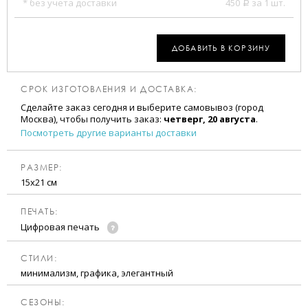
* без учета доставки
450
за 1 шт.
a
ДОБАВИТЬ В КОРЗИНУ
СРОК ИЗГОТОВЛЕНИЯ И ДОСТАВКА:
Сделайте заказ сегодня и выберите самовывоз (город
Москва), чтобы получить заказ:
четверг, 20 августа
.
Посмотреть другие варианты доставки
РАЗМЕР:
15х21 см
ПЕЧАТЬ:
Цифровая печать
CТИЛИ:
минимализм, графика, элегантный
CЕЗОНЫ: