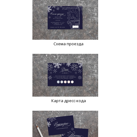
Схема проезда
Карта дресс-кода