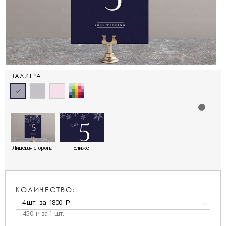
ПАЛИТРА
Лицевая сторона
Ближе
КОЛИЧЕСТВО:
4 шт.
за
1800
a
450
за 1 шт.
a