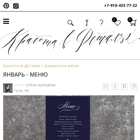
+7-910-433-77-22
0
0
Красота в Деталях
Банкетное меню
ЯНВАРЬ - МЕНЮ
АВТОР:
ЕЛЕНА ВЫРОДОВА
ТУЛА, РФ