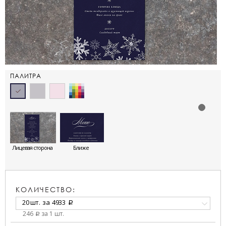
ПАЛИТРА
Лицевая сторона
Ближе
КОЛИЧЕСТВО:
20 шт.
за
4933
a
246
за 1 шт.
a