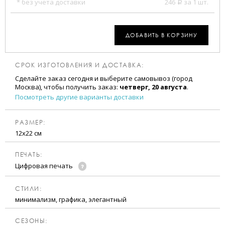
* без учета доставки
246
за 1 шт.
a
ДОБАВИТЬ В КОРЗИНУ
СРОК ИЗГОТОВЛЕНИЯ И ДОСТАВКА:
Сделайте заказ сегодня и выберите самовывоз (город
Москва), чтобы получить заказ:
четверг, 20 августа
.
Посмотреть другие варианты доставки
РАЗМЕР:
12х22 см
ПЕЧАТЬ:
Цифровая печать
CТИЛИ:
минимализм, графика, элегантный
CЕЗОНЫ: