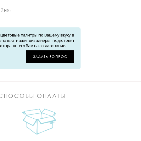
ЙНУ:
 цветовые палитры по Вашему вкусу в
ечатью наши дизайнеры подготовят
тправят его Вам на согласование.
ЗАДАТЬ ВОПРОС
СПОСОБЫ ОПЛАТЫ