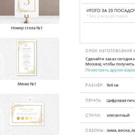
ИТОГО ЗА
25
ПОСАДОЧ
* без учета доставки
Номер стола №1
СРОК ИЗГОТОВЛЕНИЯ 
Сделайте заказ сегодня 
Москва), чтобы получить
Посмотреть другие вари
Меню №1
9х6 см
РАЗМЕР:
Цифровая пе
ПЕЧАТЬ:
элегантный
CТИЛИ:
зима, весна, л
CЕЗОНЫ: