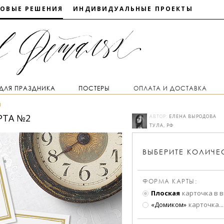
ТОВЫЕ РЕШЕНИЯ
ИНДИВИДУАЛЬНЫЕ ПРОЕКТЫ
 ДЛЯ ПРАЗДНИКА
ПОСТЕРЫ
ОПЛАТА И ДОСТАВКА
ы
РТА №2
АВТОР:
ЕЛЕНА ВЫРОДОВА
ТУЛА, РФ
ВЫБЕРИТЕ
КОЛИЧЕ
ФОРМА КАРТЫ:
Плоская
карточка в 
«Домиком»
карточка
...