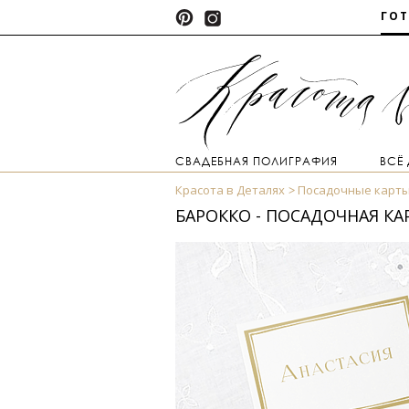
ГО
СВАДЕБНАЯ ПОЛИГРАФИЯ
ВСЁ
Красота в Деталях
Посадочные карт
БАРОККО - ПОСАДОЧНАЯ КА