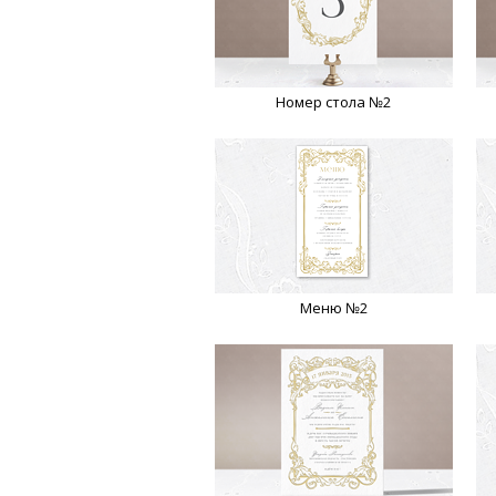
Номер стола №2
Меню №2