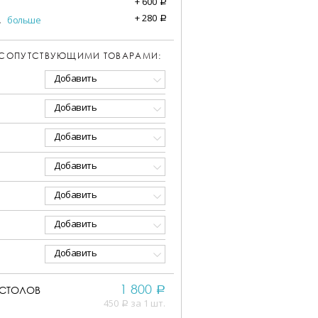
+
600
a
+
280
.
больше
a
 СОПУТСТВУЮЩИМИ ТОВАРАМИ:
Добавить
Добавить
Добавить
Добавить
Добавить
Добавить
Добавить
1 800
СТОЛОВ
a
450
за 1 шт.
a