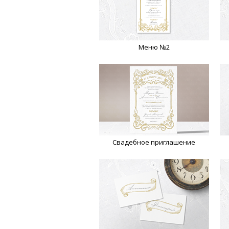
Меню №2
Свадебное приглашение