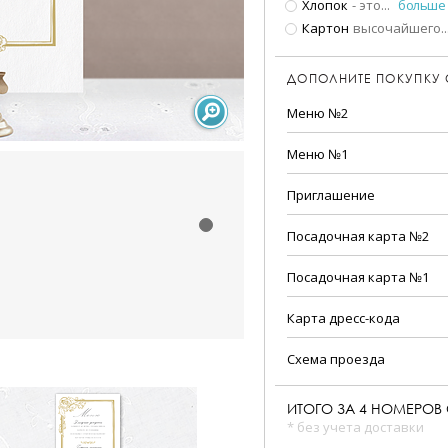
Хлопок
- это
...
больше
Картон
высочайшего
..
ДОПОЛНИТЕ ПОКУПКУ
Меню №2
Меню №1
Приглашение
Посадочная карта №2
Посадочная карта №1
Карта дресс-кода
Схема проезда
ИТОГО ЗА
4
НОМЕРОВ 
* без учета доставки