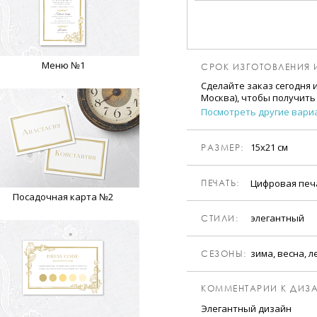
Меню №1
СРОК ИЗГОТОВЛЕНИЯ 
Сделайте заказ сегодня 
Москва), чтобы получить
Посмотреть другие вари
15х21 см
РАЗМЕР:
Цифровая пе
ПЕЧАТЬ:
Посадочная карта №2
элегантный
CТИЛИ:
зима, весна, л
CЕЗОНЫ:
КОММЕНТАРИИ К ДИЗА
Элегантный дизайн