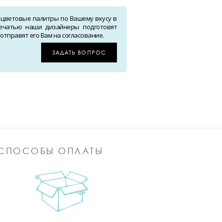
 цветовые палитры по Вашему вкусу в
ечатью наши дизайнеры подготовят
тправят его Вам на согласование.
ЗАДАТЬ ВОПРОС
СПОСОБЫ ОПЛАТЫ