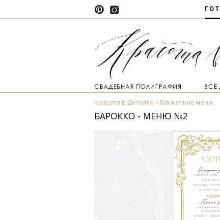
ГО
СВАДЕБНАЯ ПОЛИГРАФИЯ
ВСЁ
Красота в Деталях
Банкетное меню
БАРОККО - МЕНЮ №2