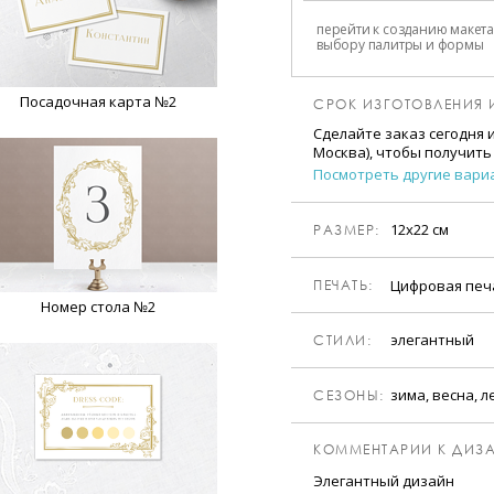
перейти к созданию макета
выбору палитры и формы
Посадочная карта №2
СРОК ИЗГОТОВЛЕНИЯ 
Сделайте заказ сегодня 
Москва), чтобы получить
Посмотреть другие вари
12х22 см
РАЗМЕР:
Цифровая пе
ПЕЧАТЬ:
Номер стола №2
элегантный
CТИЛИ:
зима, весна, л
CЕЗОНЫ:
КОММЕНТАРИИ К ДИЗА
Элегантный дизайн