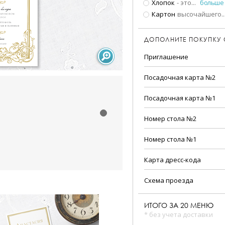
Хлопок
- это
...
больше
Картон
высочайшего
..
ДОПОЛНИТЕ ПОКУПКУ
Приглашение
Посадочная карта №2
Посадочная карта №1
Номер стола №2
Номер стола №1
Карта дресс-кода
Схема проезда
ИТОГО ЗА
20
МЕНЮ
* без учета доставки