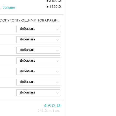
+
2 600
a
+
1 520
.
больше
a
 СОПУТСТВУЮЩИМИ ТОВАРАМИ:
Добавить
Добавить
Добавить
Добавить
Добавить
Добавить
Добавить
4 933
a
246
за 1 шт.
a