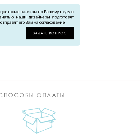
 цветовые палитры по Вашему вкусу в
ечатью наши дизайнеры подготовят
тправят его Вам на согласование.
ЗАДАТЬ ВОПРОС
СПОСОБЫ ОПЛАТЫ