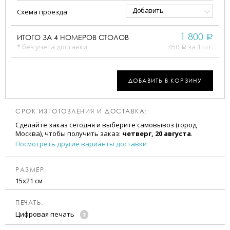
Добавить
Схема проезда
1 800
ИТОГО ЗА
4
НОМЕРОВ СТОЛОВ
a
* без учета доставки
450
за 1 шт.
a
ДОБАВИТЬ В КОРЗИНУ
СРОК ИЗГОТОВЛЕНИЯ И ДОСТАВКА:
Сделайте заказ сегодня и выберите самовывоз (город
Москва), чтобы получить заказ:
четверг, 20 августа
.
Посмотреть другие варианты доставки
РАЗМЕР:
15х21 см
ПЕЧАТЬ:
Цифровая печать