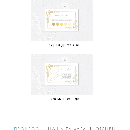
Карта дресс-кода
Схема проезда
ПРОЦЕСС
НАША БУМАГА
ОТЗЫВЫ