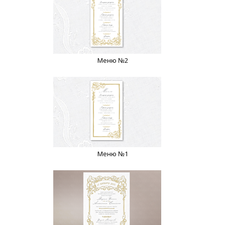
Меню №2
Меню №1