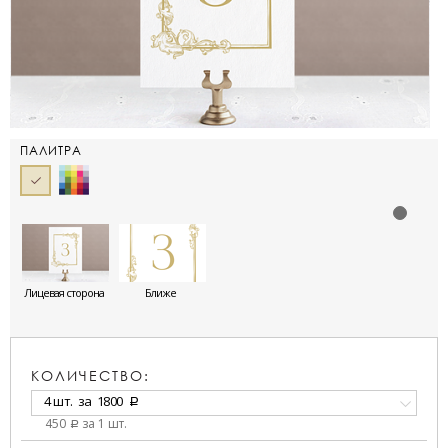
ПАЛИТРА
Лицевая сторона
Ближе
КОЛИЧЕСТВО:
4 шт.
за
1800
a
450
за 1 шт.
a