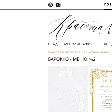
ГО
СВАДЕБНАЯ ПОЛИГРАФИЯ
ВСЁ
Красота в Деталях
Банкетное меню
БАРОККО - МЕНЮ №2