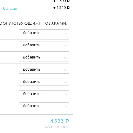
+
2 600
a
+
1 520
.
больше
a
 СОПУТСТВУЮЩИМИ ТОВАРАМИ:
Добавить
Добавить
Добавить
Добавить
Добавить
Добавить
Добавить
4 933
a
246
за 1 шт.
a