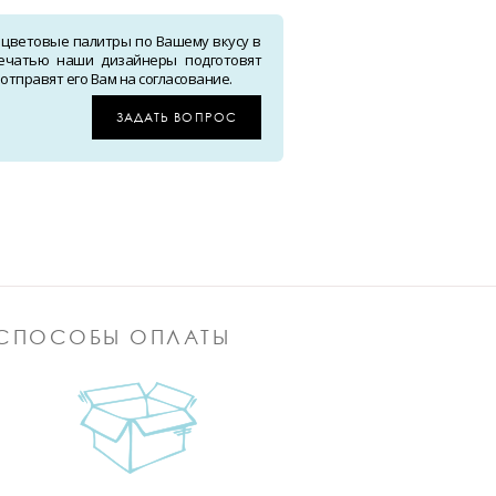
 цветовые палитры по Вашему вкусу в
ечатью наши дизайнеры подготовят
тправят его Вам на согласование.
ЗАДАТЬ ВОПРОС
СПОСОБЫ ОПЛАТЫ