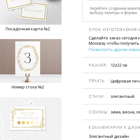
перейти к созданию макета
выбору палитры и формы
Посадочная карта №2
СРОК ИЗГОТОВЛЕНИЯ 
Сделайте заказ сегодня 
Москва), чтобы получить
Посмотреть другие вари
12х22 см
РАЗМЕР:
Цифровая пе
ПЕЧАТЬ:
Номер стола №2
элегантный
CТИЛИ:
зима, весна, л
CЕЗОНЫ:
КОММЕНТАРИИ К ДИЗА
Элегантный дизайн