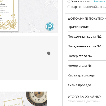
Хлопок
- это
...
больше
Картон
высочайшего
..
ДОПОЛНИТЕ ПОКУПКУ
Приглашение
Посадочная карта №2
Посадочная карта №1
Номер стола №2
Номер стола №1
Карта дресс-кода
Схема проезда
ИТОГО ЗА
20
МЕНЮ
* без учета доставки