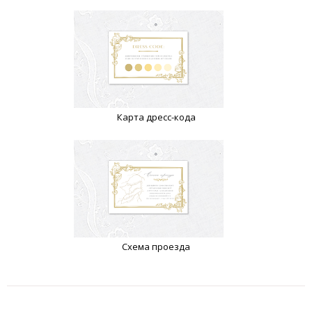
Карта дресс-кода
Схема проезда