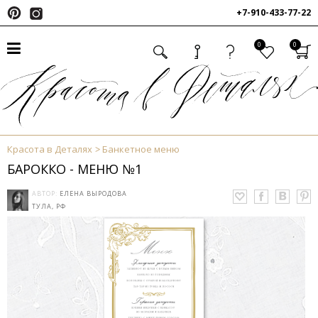
+7-910-433-77-22
0
0
Красота в Деталях
Банкетное меню
БАРОККО - МЕНЮ №1
АВТОР:
ЕЛЕНА ВЫРОДОВА
ТУЛА, РФ