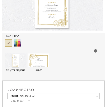
ПАЛИТРА
Лицевая сторона
Ближе
КОЛИЧЕСТВО:
20 шт.
за
4933
a
246
за 1 шт.
a