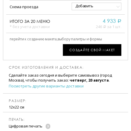
Добавить
Схема проезда
4 933
ИТОГО ЗА
20
МЕНЮ
a
* без учета доставки
246
за 1 шт.
a
перейти к созданию макета,
выбору палитры и формы
СОЗДАЙТЕ СВОЙ МАКЕТ
СРОК ИЗГОТОВЛЕНИЯ И ДОСТАВКА:
Сделайте заказ сегодня и выберите самовывоз (город
Москва), чтобы получить заказ:
четверг, 20 августа
.
Посмотреть другие варианты доставки
РАЗМЕР:
12х22 см
ПЕЧАТЬ:
Цифровая печать