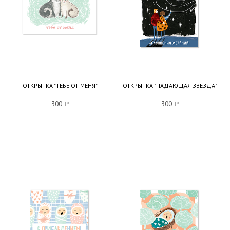
ОТКРЫТКА "ТЕБЕ ОТ МЕНЯ"
ОТКРЫТКА "ПАДАЮЩАЯ ЗВЕЗДА"
300
a
300
a