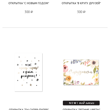
ОТКРЫТКА "С НОВЫМ ГОДОМ"
ОТКРЫТКА "В КРУГУ ДРУЗЕЙ"
300
a
300
a
ОТКРЫТКА "ТЫ СУПЕР-ПУПЕР"
ОТКРЫТКА "ЛЕТНИЕ ЦВЕТЫ"