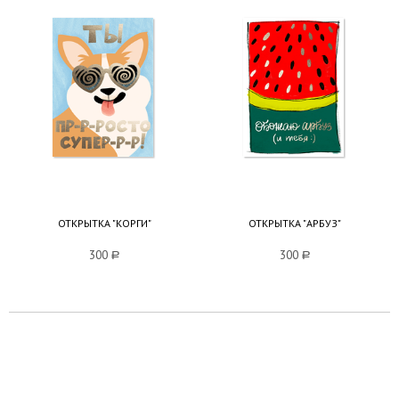
ОТКРЫТКА "КОРГИ"
ОТКРЫТКА "АРБУЗ"
300
a
300
a