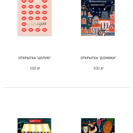
ОТКРЫТКА "ЦЕЛУЮ"
ОТКРЫТКА "ДОМИКИ"
300
a
300
a