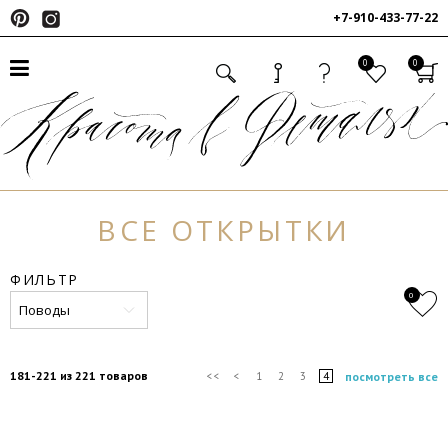
+7-910-433-77-22
0
0
ВСЕ ОТКРЫТКИ
ФИЛЬТР
0
Поводы
181-221 из 221 товаров
посмотреть все
<<
<
1
2
3
4