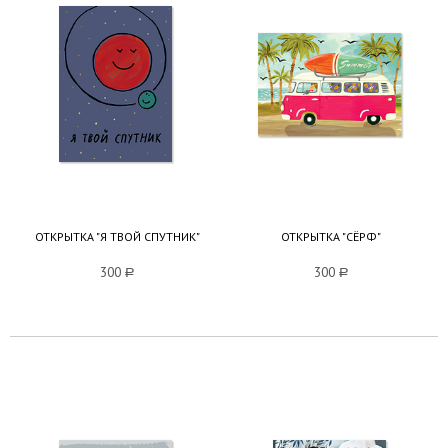
ОТКРЫТКА "Я ТВОЙ СПУТНИК"
ОТКРЫТКА "СЁРФ"
300
a
300
a