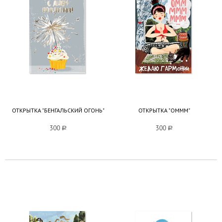
ОТКРЫТКА "БЕНГАЛЬСКИЙ ОГОНЬ"
ОТКРЫТКА "ОМММ"
300
a
300
a