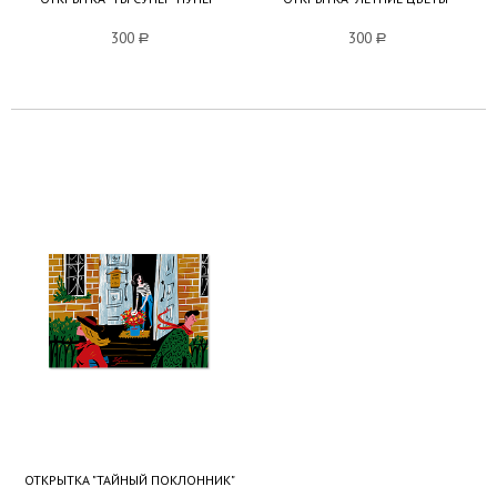
300
a
300
a
ОТКРЫТКА "ТАЙНЫЙ ПОКЛОННИК"