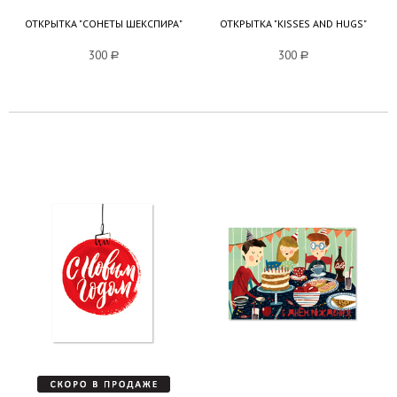
ОТКРЫТКА "СОНЕТЫ ШЕКСПИРА"
ОТКРЫТКА "KISSES AND HUGS"
300
a
300
a