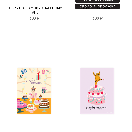
ОТКРЫТКА "САМОМУ КЛАССНОМУ
ОТКРЫТКА "МАЯК"
ПАПЕ"
300
a
300
a