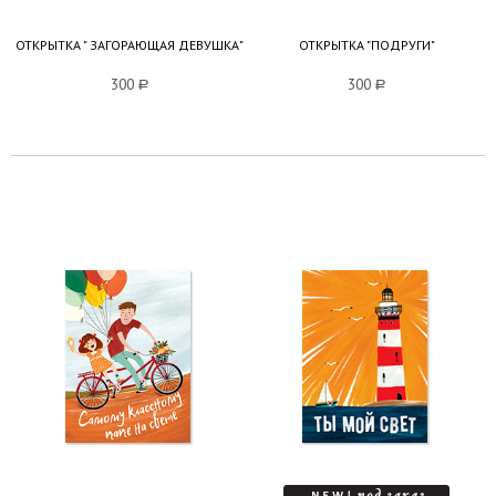
ОТКРЫТКА " ЗАГОРАЮЩАЯ ДЕВУШКА"
ОТКРЫТКА "ПОДРУГИ"
300
a
300
a