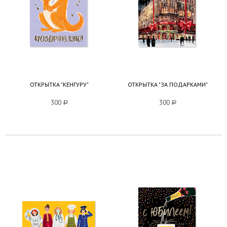
ОТКРЫТКА "КЕНГУРУ"
ОТКРЫТКА "ЗА ПОДАРКАМИ"
300
a
300
a