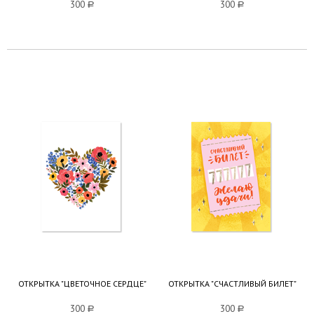
300
a
300
a
ОТКРЫТКА "ЦВЕТОЧНОЕ СЕРДЦЕ"
ОТКРЫТКА "СЧАСТЛИВЫЙ БИЛЕТ"
300
a
300
a