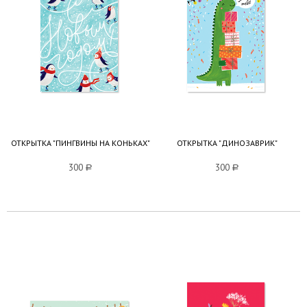
ОТКРЫТКА "ПИНГВИНЫ НА КОНЬКАХ"
ОТКРЫТКА "ДИНОЗАВРИК"
300
a
300
a