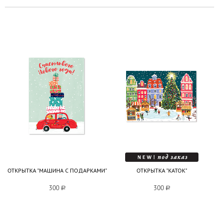
ОТКРЫТКА "МАШИНА С ПОДАРКАМИ"
ОТКРЫТКА "КАТОК"
300
a
300
a