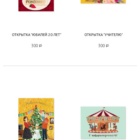
ОТКРЫТКА "ЮБИЛЕЙ 20 ЛЕТ"
ОТКРЫТКА "УЧИТЕЛЮ"
300
a
300
a