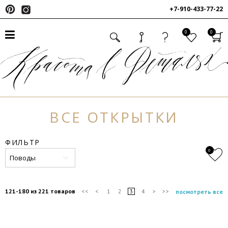
+7-910-433-77-22
0
0
ВСЕ ОТКРЫТКИ
ФИЛЬТР
0
Поводы
121-180 из 221 товаров
посмотреть все
<<
<
1
2
3
4
>
>>