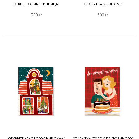
ОТКРЫТКА "ИМЕНИННИЦА"
ОТКРЫТКА "ЛЕОПАРД"
300
a
300
a
ОТКРЫТКА "НОВОГОДНИЕ ОКНА"
ОТКРЫТКА "ТОРТ ДЛЯ ЛЮБИМОГО"