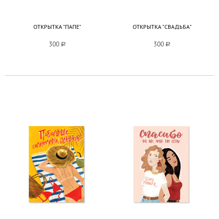
ОТКРЫТКА "ПАПЕ"
ОТКРЫТКА "СВАДЬБА"
300
a
300
a