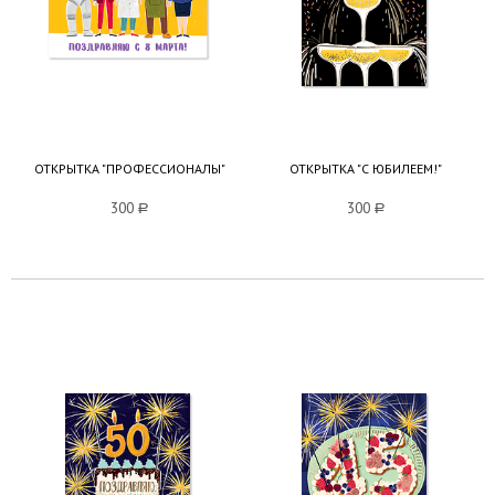
ОТКРЫТКА "ПРОФЕССИОНАЛЫ"
ОТКРЫТКА "С ЮБИЛЕЕМ!"
300
a
300
a