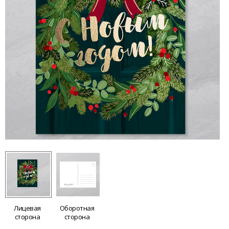
Лицевая
Оборотная
сторона
сторона