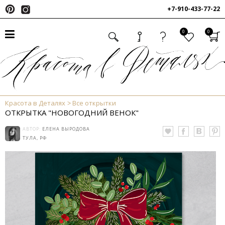
+7-910-433-77-22
0
0
Красота в Деталях
Все открытки
ОТКРЫТКА "НОВОГОДНИЙ ВЕНОК"
АВТОР:
ЕЛЕНА ВЫРОДОВА
ТУЛА, РФ