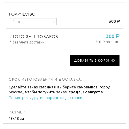
КОЛИЧЕСТВО
1 шт.
300
a
ИТОГО ЗА
1
ТОВАРОВ
300
a
300
за 1 шт.
* без учета доставки
a
ДОБАВИТЬ В КОРЗИНУ
СРОК ИЗГОТОВЛЕНИЯ И ДОСТАВКА:
Сделайте заказ сегодня и выберите самовывоз (город
Москва), чтобы получить заказ:
среда, 12 августа
.
Посмотреть другие варианты доставки
РАЗМЕР:
13х18 см