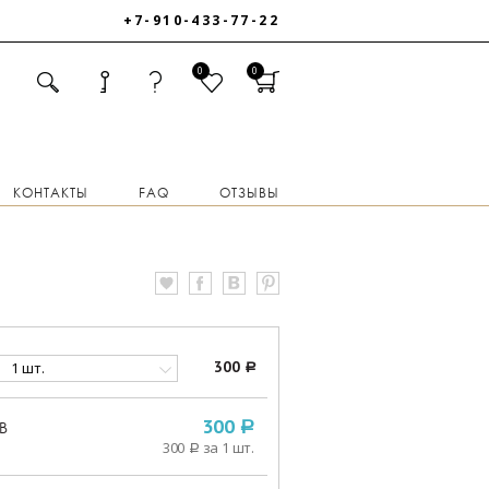
+7-910-433-77-22
0
0
КОНТАКТЫ
FAQ
ОТЗЫВЫ
1 шт.
300
a
В
300
a
300
за 1 шт.
a