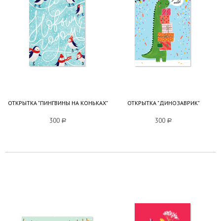
ОТКРЫТКА "ПИНГВИНЫ НА КОНЬКАХ"
ОТКРЫТКА "ДИНОЗАВРИК"
300
a
300
a