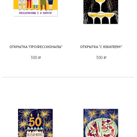
ОТКРЫТКА "ПРОФЕССИОНАЛЫ"
ОТКРЫТКА "С ЮБИЛЕЕМ!"
300
a
300
a