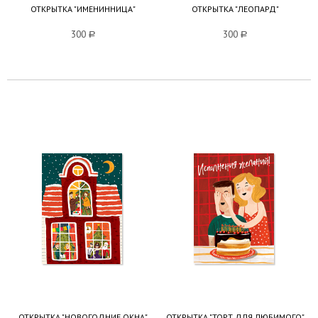
ОТКРЫТКА "ИМЕНИННИЦА"
ОТКРЫТКА "ЛЕОПАРД"
300
a
300
a
ОТКРЫТКА "НОВОГОДНИЕ ОКНА"
ОТКРЫТКА "ТОРТ ДЛЯ ЛЮБИМОГО"