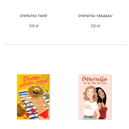
ОТКРЫТКА "ПАПЕ"
ОТКРЫТКА "СВАДЬБА"
300
a
300
a