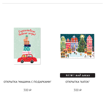
ОТКРЫТКА "МАШИНА С ПОДАРКАМИ"
ОТКРЫТКА "КАТОК"
300
a
300
a