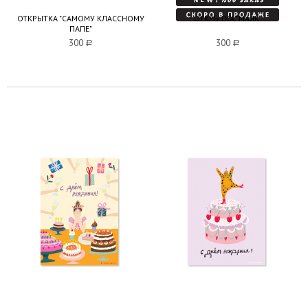
ОТКРЫТКА "САМОМУ КЛАССНОМУ
ОТКРЫТКА "МАЯК"
ПАПЕ"
300
a
300
a