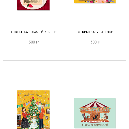
ОТКРЫТКА "ЮБИЛЕЙ 20 ЛЕТ"
ОТКРЫТКА "УЧИТЕЛЮ"
300
a
300
a