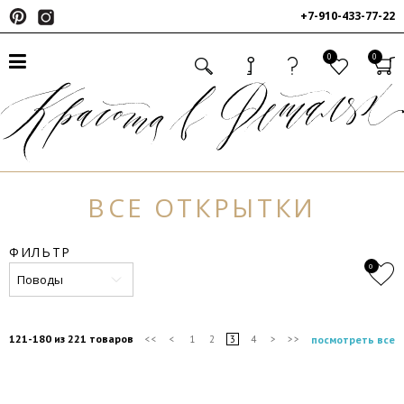
+7-910-433-77-22
0
0
ВСЕ ОТКРЫТКИ
ФИЛЬТР
0
Поводы
121-180 из 221 товаров
посмотреть все
<<
<
1
2
3
4
>
>>