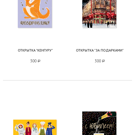
ОТКРЫТКА "КЕНГУРУ"
ОТКРЫТКА "ЗА ПОДАРКАМИ"
300
a
300
a