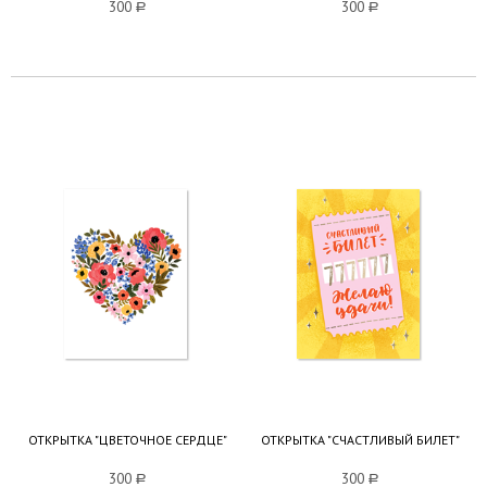
300
a
300
a
ОТКРЫТКА "ЦВЕТОЧНОЕ СЕРДЦЕ"
ОТКРЫТКА "СЧАСТЛИВЫЙ БИЛЕТ"
300
a
300
a