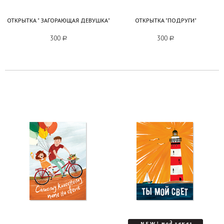
ОТКРЫТКА " ЗАГОРАЮЩАЯ ДЕВУШКА"
ОТКРЫТКА "ПОДРУГИ"
300
a
300
a