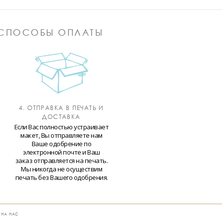
СПОСОБЫ ОПЛАТЫ
4. ОТПРАВКА В ПЕЧАТЬ И
ДОСТАВКА
Если Вас полностью устраивает
макет, Вы отправляете нам
Ваше одобрение по
электронной почте и Ваш
заказ отправляется на печать.
Мы никогда не осуществим
печать без Вашего одобрения.
 НА НАС