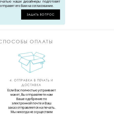
ечатью наши дизайнеры подготовят
тправят его Вам на согласование.
ЗАДАТЬ ВОПРОС
СПОСОБЫ ОПЛАТЫ
4. ОТПРАВКА В ПЕЧАТЬ И
ДОСТАВКА
Если Вас полностью устраивает
макет, Вы отправляете нам
Ваше одобрение по
электронной почте и Ваш
заказ отправляется на печать.
Мы никогда не осуществим