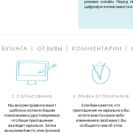
режиме онлайн. Перед п
цифровую копию макета и о
 БУМАГА
ОТЗЫВЫ
КОММЕНТАРИИ
2. СОГЛАСОВАНИЕ
3. ПРАВКА ОТ ПОКУПАТЕЛЯ
Мы вносим правки в макет
Если Вам кажется, что
шаблона согласно Вашим
приглашение не идеально и Вы
пожеланиям и удостоверяемся,
хотите внести какие-либо
что Ваше приглашение
изменения в свой макет, Вы
выглядит идеально. Затем
сообщаете нам об этом.
высылаем Вам по электронной