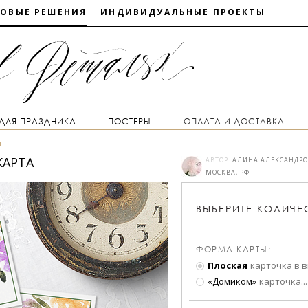
ТОВЫЕ РЕШЕНИЯ
ИНДИВИДУАЛЬНЫЕ ПРОЕКТЫ
 ДЛЯ ПРАЗДНИКА
ПОСТЕРЫ
ОПЛАТА И ДОСТАВКА
ы
КАРТА
АВТОР:
АЛИНА АЛЕКСАНДР
МОСКВА, РФ
ВЫБЕРИТЕ
КОЛИЧЕ
ФОРМА КАРТЫ:
Плоская
карточка в 
«Домиком»
карточка
...